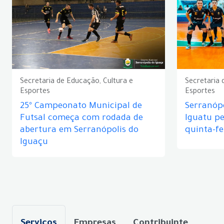
Secretaria de Educação, Cultura e
Secretaria 
Esportes
Esportes
25º Campeonato Municipal de
Serranópo
Futsal começa com rodada de
Iguatu p
abertura em Serranópolis do
quinta-fe
Iguaçu
Serviços
Empresas
Contribuinte