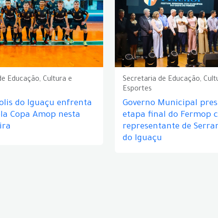
de Educação, Cultura e
Secretaria de Educação, Cult
Esportes
lis do Iguaçu enfrenta
Governo Municipal prest
ela Copa Amop nesta
etapa final do Fermop 
ira
representante de Serra
do Iguaçu