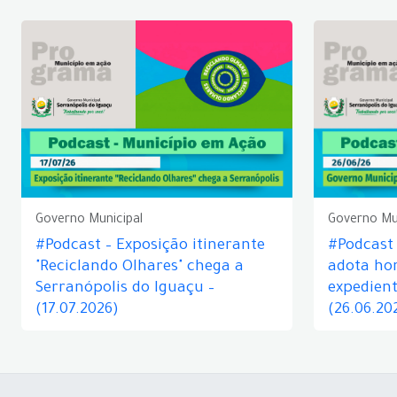
Governo Municipal
Governo Mu
#Podcast – Exposição itinerante
#Podcast
"Reciclando Olhares" chega a
adota hor
Serranópolis do Iguaçu –
expedient
(17.07.2026)
(26.06.20