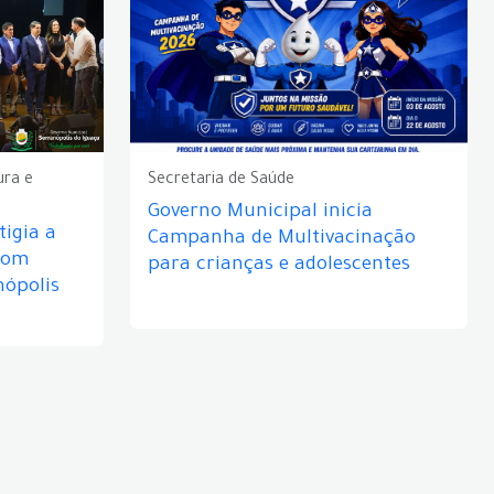
ura e
Secretaria de Saúde
Governo Municipal inicia
igia a
Campanha de Multivacinação
com
para crianças e adolescentes
nópolis