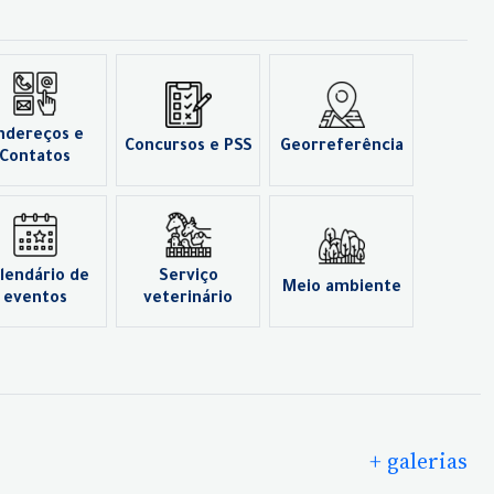
ndereços e
Concursos e PSS
Georreferência
Contatos
lendário de
Serviço
Meio ambiente
eventos
veterinário
+ galerias