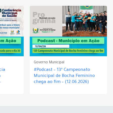
Governo Municipal
cia
#Podcast – 13º Campeonato
á
Municipal de Bocha Feminino
–
chega ao fim – (12.06.2026)