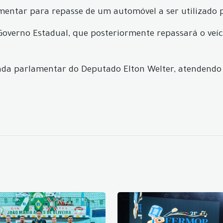
mentar para repasse de um automóvel a ser utilizado p
o Governo Estadual, que posteriormente repassará o ve
nda parlamentar do Deputado Elton Welter, atendendo