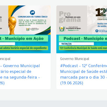
nicipal
Governo Municipal
 – Governo Municipal
#Podcast – 12ª Conferên
ário especial de
Municipal de Saúde est
e na segunda-feira –
marcada para o dia 30 
26)
(19.06.2026)