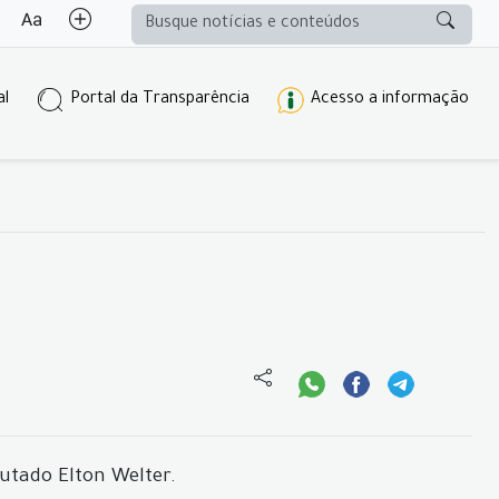
al
Portal da Transparência
Acesso a informação
utado Elton Welter.