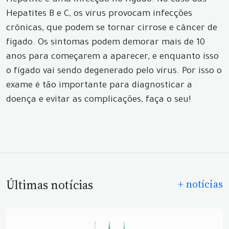
Hepatite é uma infecção no fígado. No caso das
Hepatites B e C, os vírus provocam infecções
crônicas, que podem se tornar cirrose e câncer de
fígado. Os sintomas podem demorar mais de 10
anos para começarem a aparecer, e enquanto isso
o fígado vai sendo degenerado pelo vírus. Por isso o
exame é tão importante para diagnosticar a
doença e evitar as complicações, faça o seu!
Últimas notícias
+ notícias