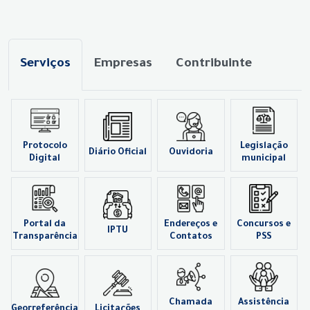
Serviços
Empresas
Contribuinte
Protocolo
Legislação
Diário Oficial
Ouvidoria
Digital
municipal
Portal da
Endereços e
Concursos e
IPTU
Transparência
Contatos
PSS
Chamada
Assistência
Georreferência
Licitações