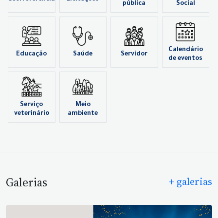
pública
Social
Calendário
Educação
Saúde
Servidor
de eventos
Serviço
Meio
veterinário
ambiente
Galerias
+ galerias