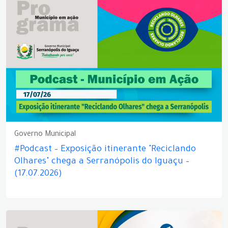
Governo Municipal
#Podcast – Exposição itinerante "Reciclando
Olhares" chega a Serranópolis do Iguaçu –
(17.07.2026)