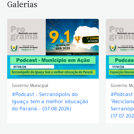
Galerias
Governo Municipal
Governo Mu
#Podcast – Serranópolis do
#Podcast 
Iguaçu tem a melhor educação
"Reciclan
do Paraná – (07.08.2026)
Serranópo
(17.07.20