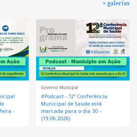
+ galerias
Governo Municipal
icipal
#Podcast – 12ª Conferência
de
Municipal de Saúde está
eira –
marcada para o dia 30 –
(19.06.2026)