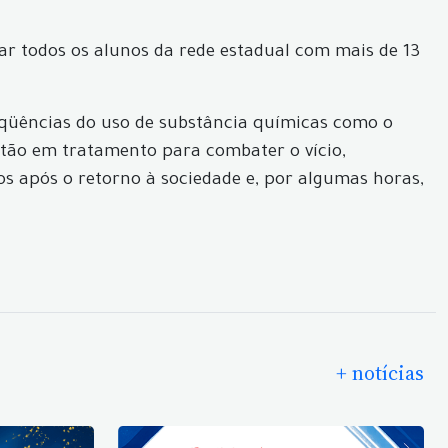
ar todos os alunos da rede estadual com mais de 13
seqüências do uso de substância químicas como o
stão em tratamento para combater o vício,
os após o retorno à sociedade e, por algumas horas,
+ notícias