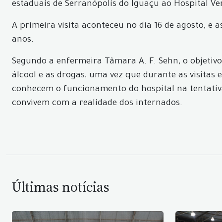
estaduais de Serranópolis do Iguaçu ao Hospital Ve
A primeira visita aconteceu no dia 16 de agosto, e
anos.
Segundo a enfermeira Tâmara A. F. Sehn, o objetivo
álcool e as drogas, uma vez que durante as visita
conhecem o funcionamento do hospital na tentativa 
convivem com a realidade dos internados.
Últimas notícias