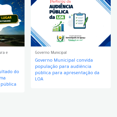
ura e
Governo Municipal
Governo Municipal convida
população para audiência
ultado do
pública para apresentação da
rma
LOA
 pública