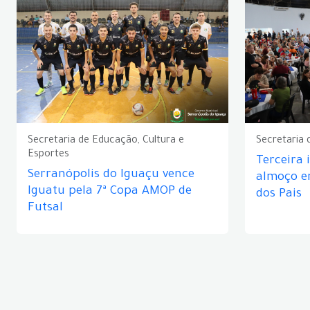
Secretaria de Educação, Cultura e
Secretaria 
Esportes
Terceira 
Serranópolis do Iguaçu vence
almoço 
Iguatu pela 7ª Copa AMOP de
dos Pais
Futsal