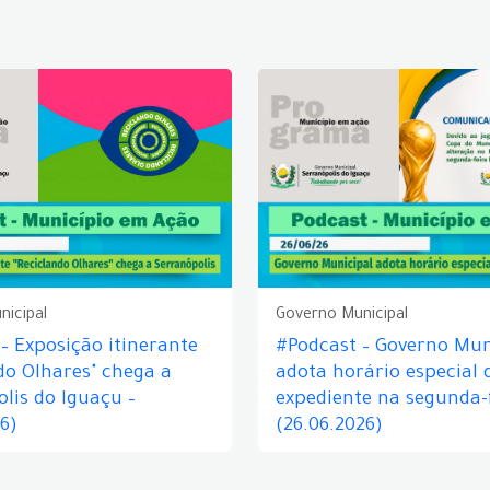
nicipal
Governo Municipal
– Exposição itinerante
#Podcast – Governo Mun
do Olhares" chega a
adota horário especial 
lis do Iguaçu –
expediente na segunda-f
26)
(26.06.2026)