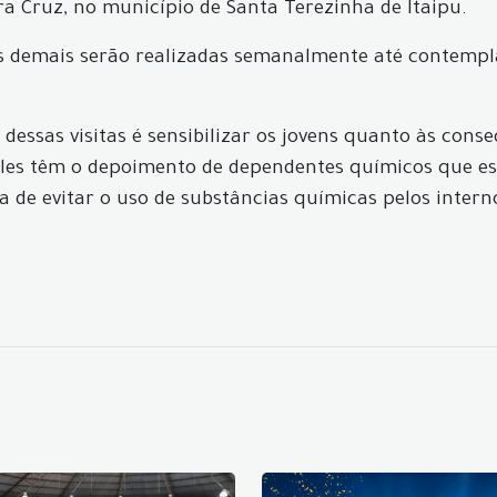
ra Cruz, no município de Santa Terezinha de Itaipu.
 as demais serão realizadas semanalmente até contempl
 dessas visitas é sensibilizar os jovens quanto às con
s eles têm o depoimento de dependentes químicos que e
de evitar o uso de substâncias químicas pelos intern