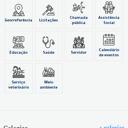
Chamada
Assistência
Georreferência
Licitações
pública
Social
Calendário
Educação
Saúde
Servidor
de eventos
Serviço
Meio
veterinário
ambiente
+ galerias