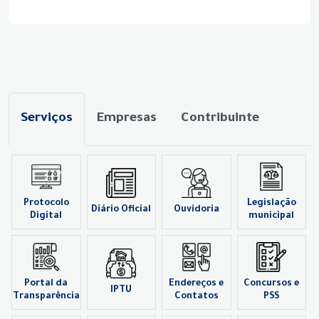
Serviços
Empresas
Contribuinte
Protocolo
Legislação
Diário Oficial
Ouvidoria
Digital
municipal
Portal da
Endereços e
Concursos e
IPTU
Transparência
Contatos
PSS