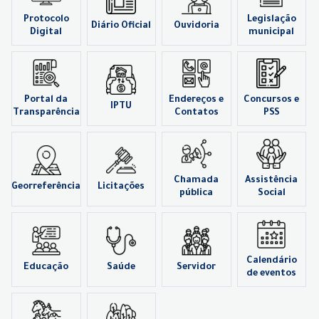
Protocolo
Legislação
Diário Oficial
Ouvidoria
Digital
municipal
Portal da
Endereços e
Concursos e
IPTU
Transparência
Contatos
PSS
Chamada
Assistência
Georreferência
Licitações
pública
Social
Calendário
Educação
Saúde
Servidor
de eventos