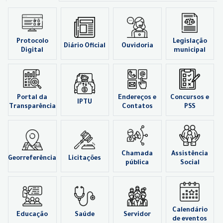
Protocolo
Legislação
Diário Oficial
Ouvidoria
Digital
municipal
Portal da
Endereços e
Concursos e
IPTU
Transparência
Contatos
PSS
Chamada
Assistência
Georreferência
Licitações
pública
Social
Calendário
Educação
Saúde
Servidor
de eventos