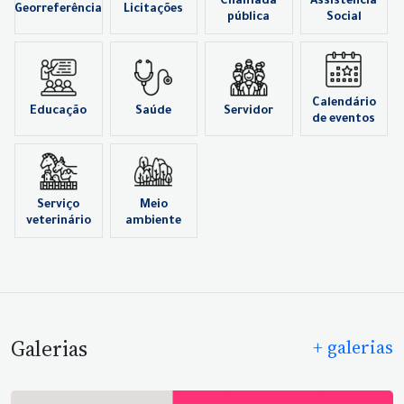
Chamada
Assistência
Georreferência
Licitações
pública
Social
Calendário
Educação
Saúde
Servidor
de eventos
Serviço
Meio
veterinário
ambiente
Galerias
+ galerias