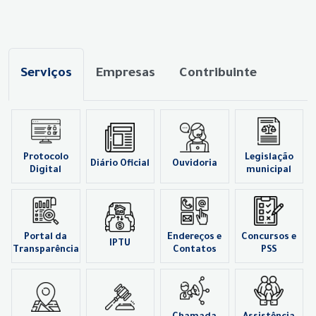
Serviços
Empresas
Contribuinte
Protocolo
Legislação
Diário Oficial
Ouvidoria
Digital
municipal
Portal da
Endereços e
Concursos e
IPTU
Transparência
Contatos
PSS