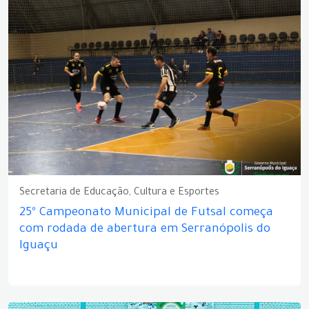
Secretaria de Educação, Cultura e Esportes
25º Campeonato Municipal de Futsal começa
com rodada de abertura em Serranópolis do
Iguaçu