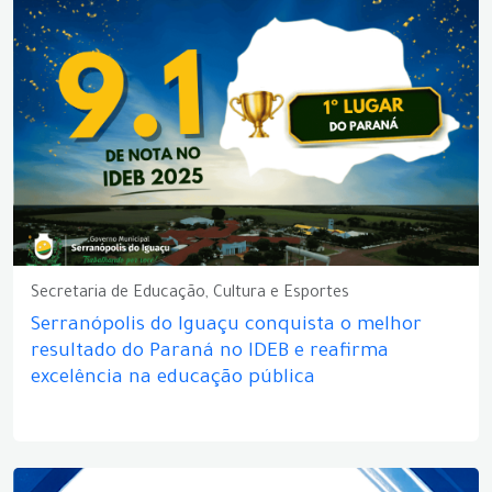
Secretaria de Educação, Cultura e Esportes
Serranópolis do Iguaçu conquista o melhor
resultado do Paraná no IDEB e reafirma
excelência na educação pública