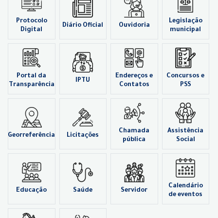
Protocolo
Legislação
Diário Oficial
Ouvidoria
Digital
municipal
Portal da
Endereços e
Concursos e
IPTU
Transparência
Contatos
PSS
Chamada
Assistência
Georreferência
Licitações
pública
Social
Calendário
Educação
Saúde
Servidor
de eventos