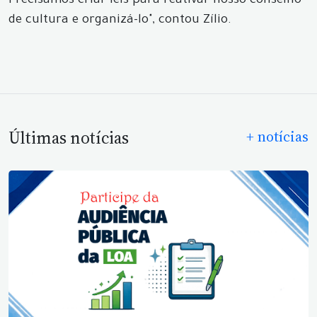
Precisamos criar leis para reativar nosso conselho
de cultura e organizá-lo", contou Zílio.
Últimas notícias
+ notícias