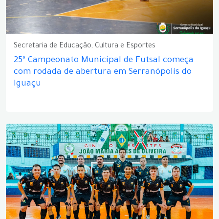
Secretaria de Educação, Cultura e Esportes
25º Campeonato Municipal de Futsal começa
com rodada de abertura em Serranópolis do
Iguaçu