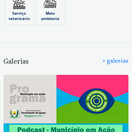
Serviço
Meio
veterinário
ambiente
Galerias
+ galerias