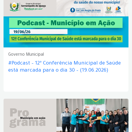
Governo Municipal
#Podcast – 12ª Conferência Municipal de Saúde
está marcada para o dia 30 – (19.06.2026)