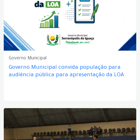
Governo Municipal
Governo Municipal convida população para
audiência pública para apresentação da LOA