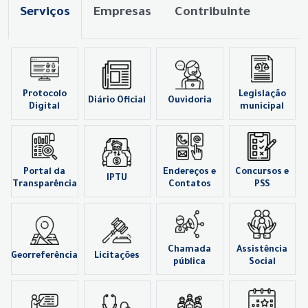
Serviços
Empresas
Contribuinte
Protocolo
Legislação
Diário Oficial
Ouvidoria
Digital
municipal
Portal da
Endereços e
Concursos e
IPTU
Transparência
Contatos
PSS
Chamada
Assistência
Georreferência
Licitações
pública
Social