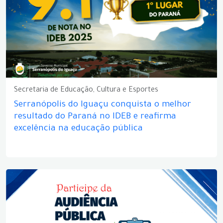
Secretaria de Educação, Cultura e Esportes
Serranópolis do Iguaçu conquista o melhor
resultado do Paraná no IDEB e reafirma
excelência na educação pública