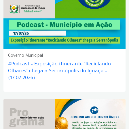
Governo Municipal
#Podcast – Exposição itinerante "Reciclando
Olhares" chega a Serranópolis do Iguaçu –
(17.07.2026)