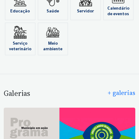
Calendário
Educação
Saúde
Servidor
de eventos
Serviço
Meio
veterinário
ambiente
Galerias
+ galerias