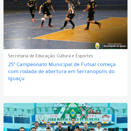
Secretaria de Educação, Cultura e Esportes
25º Campeonato Municipal de Futsal começa
com rodada de abertura em Serranópolis do
Iguaçu