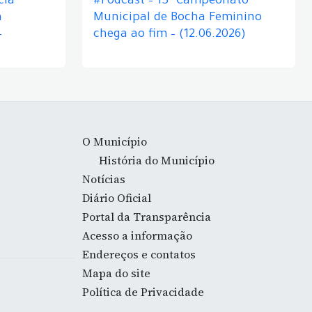
cia
#Podcast – 13º Campeonato
á
Municipal de Bocha Feminino
–
chega ao fim – (12.06.2026)
O Município
História do Município
Notícias
Diário Oficial
Portal da Transparência
Acesso a informação
Endereços e contatos
Mapa do site
Política de Privacidade