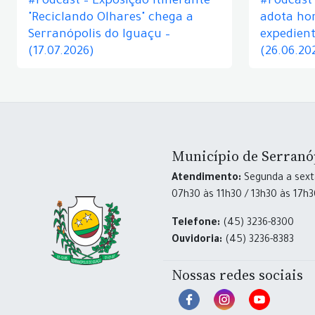
#Podcast – Exposição itinerante
#Podcast
"Reciclando Olhares" chega a
adota hor
Serranópolis do Iguaçu –
expedient
(17.07.2026)
(26.06.20
Município de Serranó
Atendimento:
Segunda a sexta
07h30 às 11h30 / 13h30 às 17h
Telefone:
(45) 3236-8300
Ouvidoria:
(45) 3236-8383
Nossas redes sociais