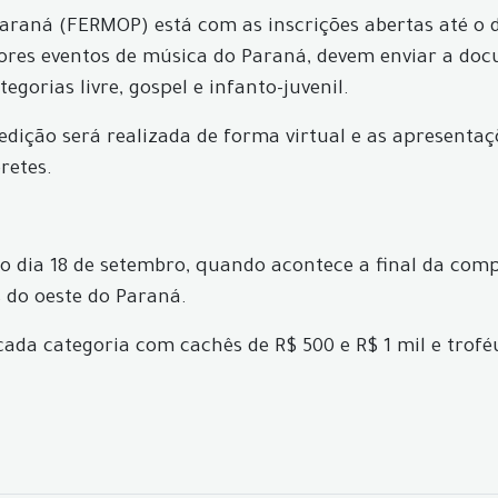
Paraná (FERMOP) está com as inscrições abertas até o d
iores eventos de música do Paraná, devem enviar a d
gorias livre, gospel e infanto-juvenil.
edição será realizada de forma virtual e as apresentaç
retes.
 o dia 18 de setembro, quando acontece a final da comp
 do oeste do Paraná.
ada categoria com cachês de R$ 500 e R$ 1 mil e troféus