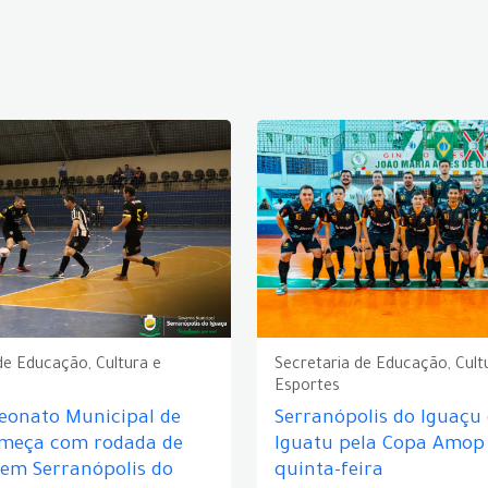
de Educação, Cultura e
Secretaria de Educação, Cult
Esportes
eonato Municipal de
Serranópolis do Iguaçu
omeça com rodada de
Iguatu pela Copa Amop
 em Serranópolis do
quinta-feira