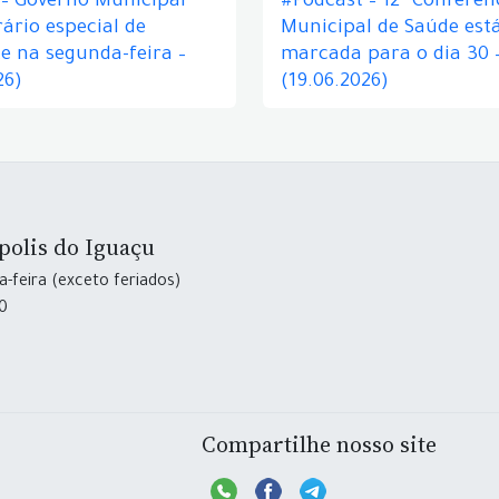
 – Governo Municipal
#Podcast – 12ª Conferên
ário especial de
Municipal de Saúde est
e na segunda-feira –
marcada para o dia 30 
26)
(19.06.2026)
polis do Iguaçu
-feira (exceto feriados)
30
Compartilhe nosso site