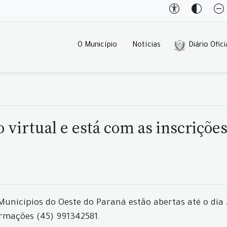
O Município
Notícias
Diário Ofici
virtual e está com as inscrições
 Municípios do Oeste do Paraná estão abertas até o di
ormações (45) 991342581.