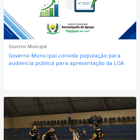
Governo Municipal
Governo Municipal convida população para
audiência pública para apresentação da LOA