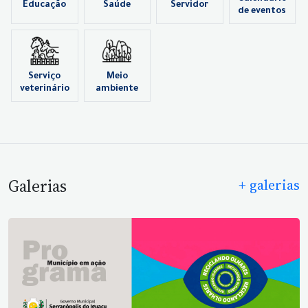
Educação
Saúde
Servidor
de eventos
Serviço
Meio
veterinário
ambiente
Galerias
+ galerias