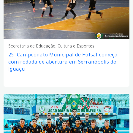
Secretaria de Educação, Cultura e Esportes
25º Campeonato Municipal de Futsal começa
com rodada de abertura em Serranópolis do
Iguaçu