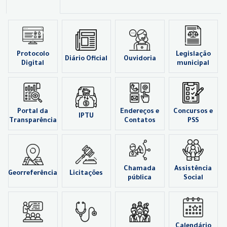
Protocolo
Legislação
Diário Oficial
Ouvidoria
Digital
municipal
Portal da
Endereços e
Concursos e
IPTU
Transparência
Contatos
PSS
Chamada
Assistência
Georreferência
Licitações
pública
Social
Calendário