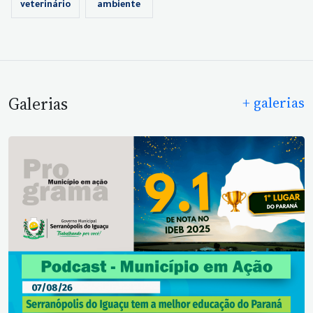
veterinário
ambiente
Galerias
+ galerias