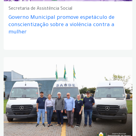
Secretaria de Assistência Social
Governo Municipal promove espetáculo de
conscientização sobre a violência contra a
mulher