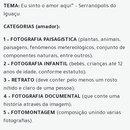
TEMA:
Eu sinto o amor aqui” – Serranópolis do
Iguaçu.
CATEGORIAS (amador):
1 – FOTOGRAFIA PAISAGíSTICA
(plantas, animais,
paisagens, fenômenos metereológicos, conjunto de
componentes naturais, entre outros);
2 – FOTOGRAFIA INFANTIL
(bebês, crianças até 12
anos de idade, conforme estatuto);
3 – RETRATO
(deve conter pelo menos um rosto
nítido e claro de uma pessoa);
4 – FOTOGRAFIA DOCUMENTAL
(que conte uma
história através da imagem);
5 – FOTOMONTAGEM
(composição unindo várias
fotografias).