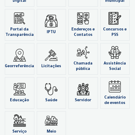
Digital
municipal
Portal da
Endereços e
Concursos e
IPTU
Transparência
Contatos
PSS
Chamada
Assistência
Georreferência
Licitações
pública
Social
Calendário
Educação
Saúde
Servidor
de eventos
Serviço
Meio