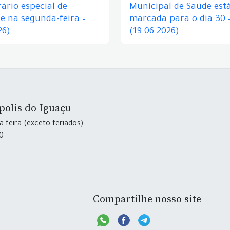
ário especial de
Municipal de Saúde est
e na segunda-feira –
marcada para o dia 30 
26)
(19.06.2026)
polis do Iguaçu
-feira (exceto feriados)
30
Compartilhe nosso site