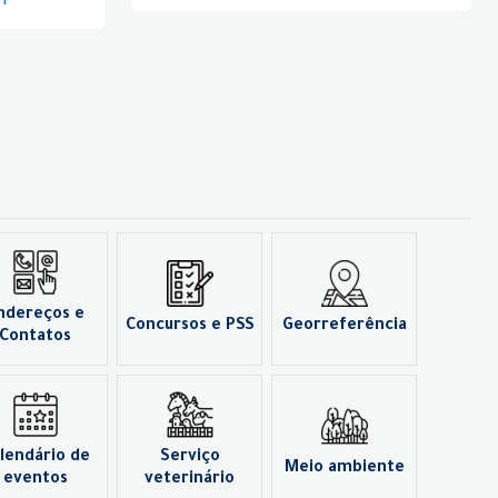
ndereços e
Concursos e PSS
Georreferência
Contatos
lendário de
Serviço
Meio ambiente
eventos
veterinário