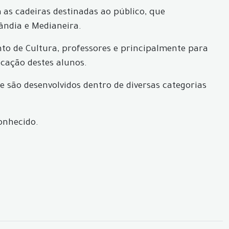
m as cadeiras destinadas ao público, que
ândia e Medianeira.
to de Cultura, professores e principalmente para
icação destes alunos.
 são desenvolvidos dentro de diversas categorias
conhecido.