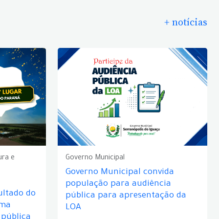
+ notícias
ura e
Governo Municipal
Governo Municipal convida
população para audiência
ultado do
pública para apresentação da
rma
LOA
 pública