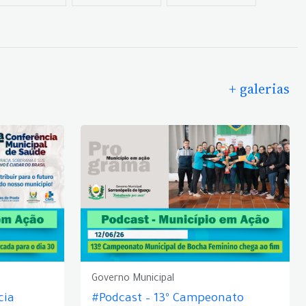
+ galerias
Governo Municipal
cia
#Podcast – 13º Campeonato