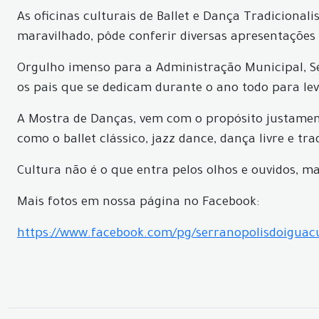
As oficinas culturais de Ballet e Dança Tradicional
maravilhado, pôde conferir diversas apresentações 
Orgulho imenso para a Administração Municipal, Se
os pais que se dedicam durante o ano todo para lev
A Mostra de Danças, vem com o propósito justament
como o ballet clássico, jazz dance, dança livre e tr
Cultura não é o que entra pelos olhos e ouvidos, ma
Mais fotos em nossa página no Facebook:
https://www.facebook.com/pg/serranopolisdoigua