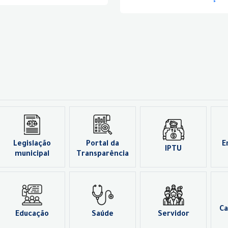
Legislação
Portal da
E
IPTU
municipal
Transparência
Ca
Educação
Saúde
Servidor