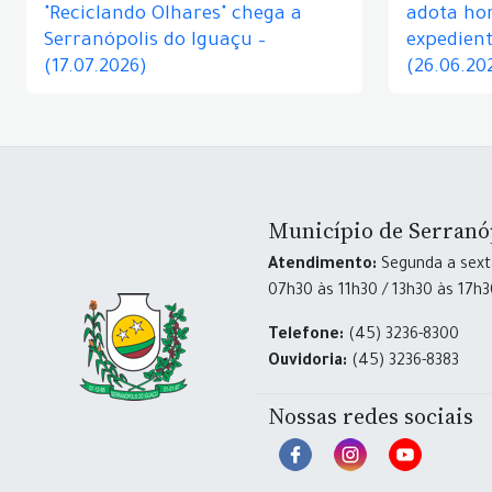
"Reciclando Olhares" chega a
adota hor
Serranópolis do Iguaçu –
expedient
(17.07.2026)
(26.06.20
Município de Serranó
Atendimento:
Segunda a sexta
07h30 às 11h30 / 13h30 às 17h
Telefone:
(45) 3236-8300
Ouvidoria:
(45) 3236-8383
Nossas redes sociais