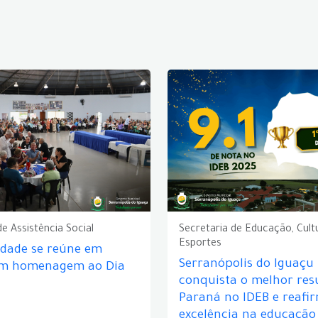
de Assistência Social
Secretaria de Educação, Cult
Esportes
idade se reúne em
Serranópolis do Iguaçu
em homenagem ao Dia
conquista o melhor res
Paraná no IDEB e reafi
excelência na educação