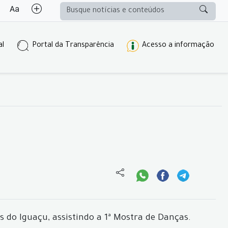
al
Portal da Transparência
Acesso a informação
s do Iguaçu, assistindo a 1ª Mostra de Danças.