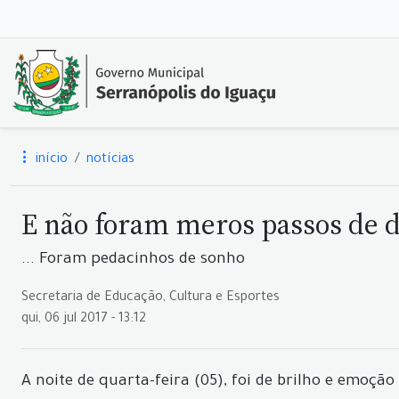
início
notícias
E não foram meros passos de d
... Foram pedacinhos de sonho
Secretaria de Educação, Cultura e Esportes
qui, 06 jul 2017 - 13:12
A noite de quarta-feira (05), foi de brilho e emoçã