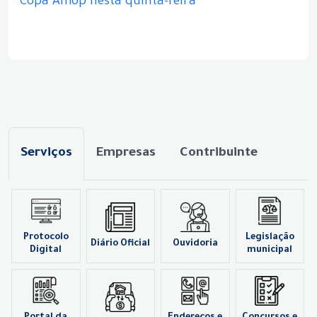
Copa Amop nesta quinta-feira
Serviços
Empresas
Contribuinte
Protocolo
Legislação
Diário Oficial
Ouvidoria
Digital
municipal