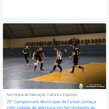
Secretaria de Educação, Cultura e Esportes
25º Campeonato Municipal de Futsal começa
com rodada de abertura em Serranópolis do