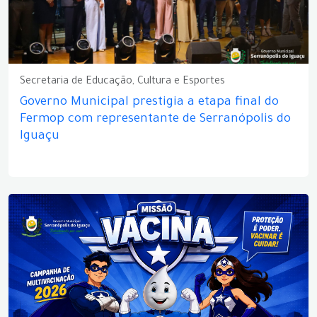
Secretaria de Educação, Cultura e Esportes
Governo Municipal prestigia a etapa final do
Fermop com representante de Serranópolis do
Iguaçu