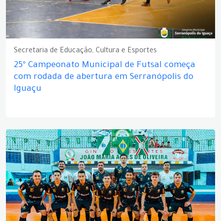
Secretaria de Educação, Cultura e Esportes
25º Campeonato Municipal de Futsal começa
com rodada de abertura em Serranópolis do
Iguaçu