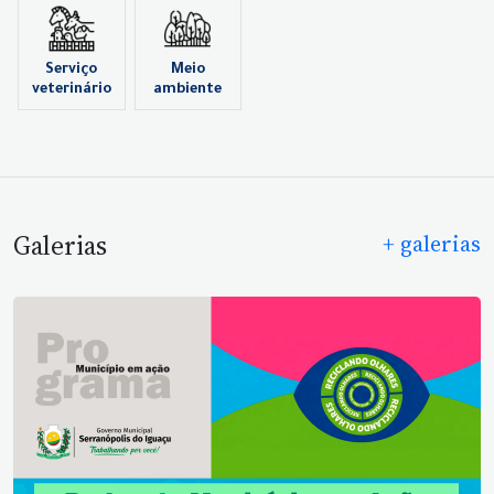
Serviço
Meio
veterinário
ambiente
Galerias
+ galerias