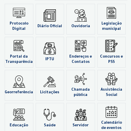
Protocolo
Legislação
Diário Oficial
Ouvidoria
Digital
municipal
Portal da
Endereços e
Concursos e
IPTU
Transparência
Contatos
PSS
Chamada
Assistência
Georreferência
Licitações
pública
Social
Calendário
Educação
Saúde
Servidor
de eventos