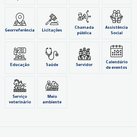
Chamada
Assistência
Georreferência
Licitações
pública
Social
Calendário
Educação
Saúde
Servidor
de eventos
Serviço
Meio
veterinário
ambiente