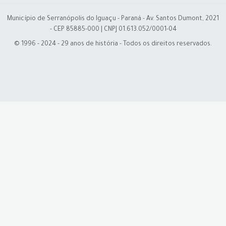
Município de Serranópolis do Iguaçu - Paraná - Av. Santos Dumont, 2021
- CEP 85885-000 | CNPJ 01.613.052/0001-04
© 1996 - 2024 - 29 anos de história - Todos os direitos reservados.