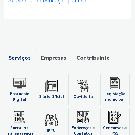
excelência na educação pública
Serviços
Empresas
Contribuinte
Protocolo
Legislação
Diário Oficial
Ouvidoria
Digital
municipal
Portal da
Endereços e
Concursos e
IPTU
Transparência
Contatos
PSS