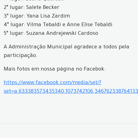
2° lugar: Salete Becker
3° lugar: Yana Lisa Zardim
4° lugar: Vilma Tebaldi e Anne Elise Tebaldi
5° lugar: Suzana Andrejewski Cardoso
A Administração Municipal agradece a todos pela
participação.
Mais fotos em nossa página no Facebok:
https://www.facebook.com/media/set/?
set=a.633383573435340.1073742106.34676233876413