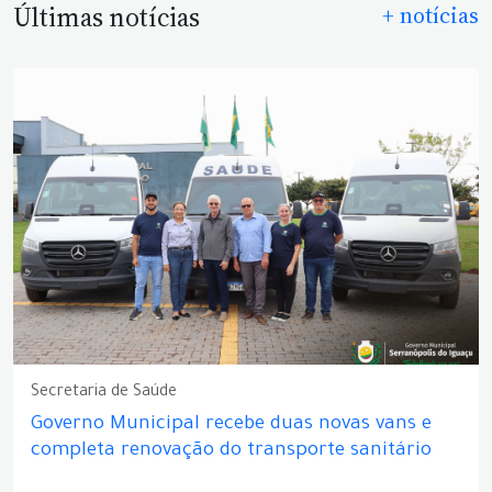
Últimas notícias
+ notícias
Secretaria de Saúde
Governo Municipal recebe duas novas vans e
completa renovação do transporte sanitário