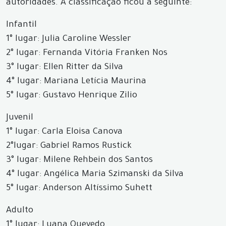
autoridades. A classificação ficou a seguinte:
Infantil
1° lugar: Julia Caroline Wessler
2° lugar: Fernanda Vitória Franken Nos
3° lugar: Ellen Ritter da Silva
4° lugar: Mariana Letícia Maurina
5° lugar: Gustavo Henrique Zilio
Juvenil
1° lugar: Carla Eloisa Canova
2°lugar: Gabriel Ramos Rustick
3° lugar: Milene Rehbein dos Santos
4° lugar: Angélica Maria Szimanski da Silva
5° lugar: Anderson Altíssimo Suhett
Adulto
1° lugar: Luana Quevedo