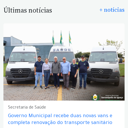
Últimas notícias
+ notícias
Secretaria de Saúde
Governo Municipal recebe duas novas vans e
completa renovação do transporte sanitário