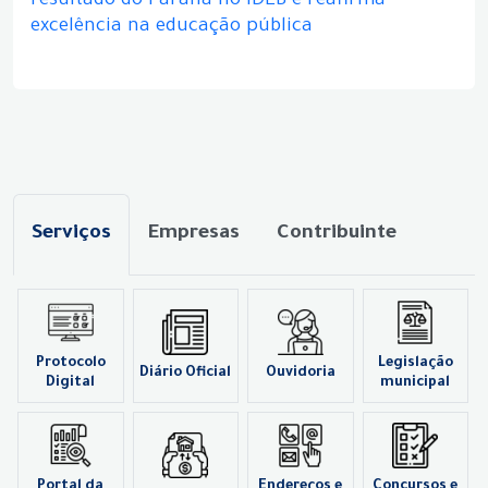
resultado do Paraná no IDEB e reafirma
excelência na educação pública
Serviços
Empresas
Contribuinte
Protocolo
Legislação
Diário Oficial
Ouvidoria
Digital
municipal
Portal da
Endereços e
Concursos e