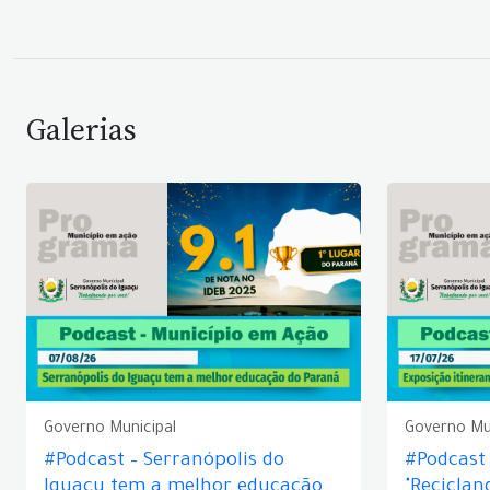
Galerias
Governo Municipal
Governo Mu
#Podcast – Serranópolis do
#Podcast 
Iguaçu tem a melhor educação
"Reciclan