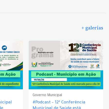
+ galerias
Governo Municipal
icipal
#Podcast – 12ª Conferência
de
Municipal de Saúde está