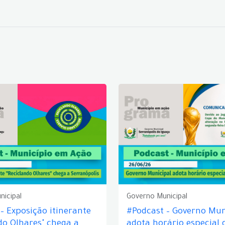
nicipal
Governo Municipal
– Exposição itinerante
#Podcast – Governo Mun
do Olhares" chega a
adota horário especial 