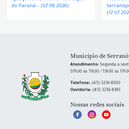
do Paraná – (07.08.2026)
Serranópo
(17.07.20
Município de Serranó
Atendimento:
Segunda a sexta
07h30 às 11h30 / 13h30 às 17h
Telefone:
(45) 3236-8300
Ouvidoria:
(45) 3236-8383
Nossas redes sociais