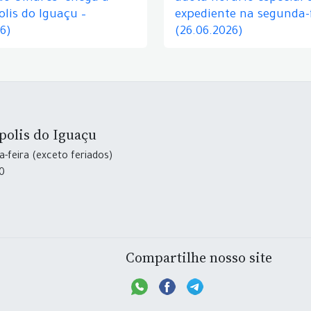
lis do Iguaçu –
expediente na segunda-f
26)
(26.06.2026)
polis do Iguaçu
-feira (exceto feriados)
30
Compartilhe nosso site