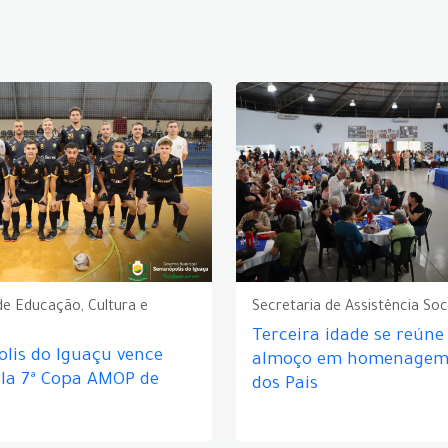
de Educação, Cultura e
Secretaria de Assistência Soc
Terceira idade se reún
lis do Iguaçu vence
almoço em homenagem 
ela 7ª Copa AMOP de
dos Pais