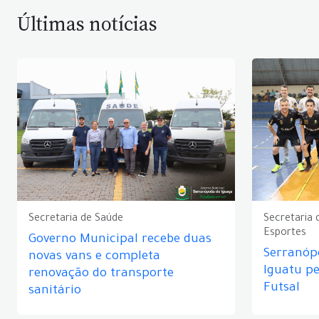
Últimas notícias
Secretaria de Saúde
Secretaria 
Esportes
Governo Municipal recebe duas
Serranópo
novas vans e completa
Iguatu p
renovação do transporte
Futsal
sanitário