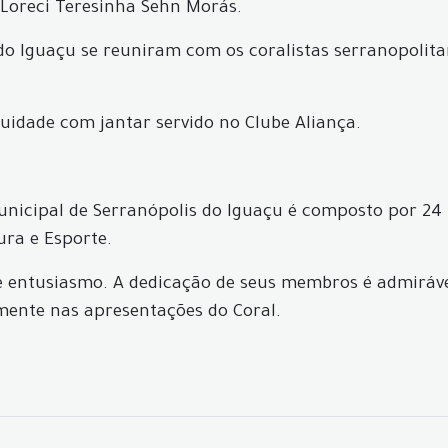
 Loreci Teresinha Sehn Morás.
 do Iguaçu se reuniram com os coralistas serranopoli
idade com jantar servido no Clube Aliança.
Municipal de Serranópolis do Iguaçu é composto por 24 
ura e Esporte.
 entusiasmo. A dedicação de seus membros é admirável
mente nas apresentações do Coral.