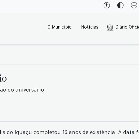
O Município
Notícias
Diário Ofici
io
ão do aniversário
lis do Iguaçu completou 16 anos de existência. A data