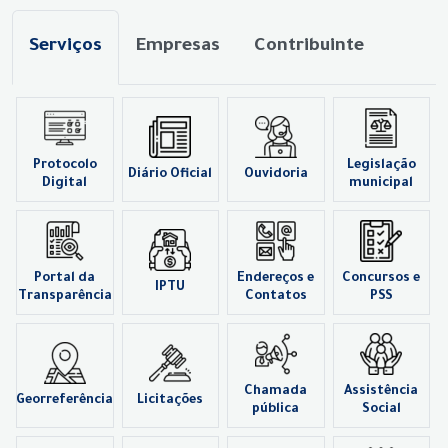
Serviços
Empresas
Contribuinte
Protocolo
Legislação
Diário Oficial
Ouvidoria
Digital
municipal
Portal da
Endereços e
Concursos e
IPTU
Transparência
Contatos
PSS
Chamada
Assistência
Georreferência
Licitações
pública
Social