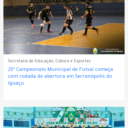
Secretaria de Educação, Cultura e Esportes
25º Campeonato Municipal de Futsal começa
com rodada de abertura em Serranópolis do
Iguaçu