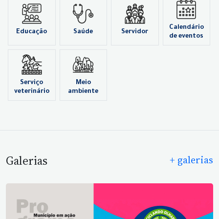
Calendário
Educação
Saúde
Servidor
de eventos
Serviço
Meio
veterinário
ambiente
Galerias
+ galerias