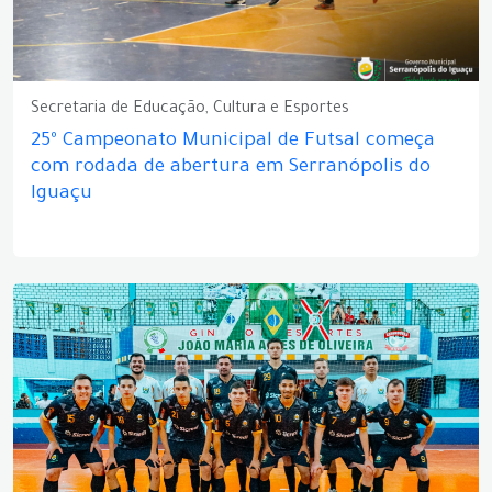
Secretaria de Educação, Cultura e Esportes
25º Campeonato Municipal de Futsal começa
com rodada de abertura em Serranópolis do
Iguaçu