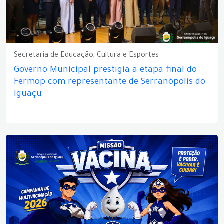
Secretaria de Educação, Cultura e Esportes
Governo Municipal prestigia a etapa final do
Fermop com representante de Serranópolis do
Iguaçu