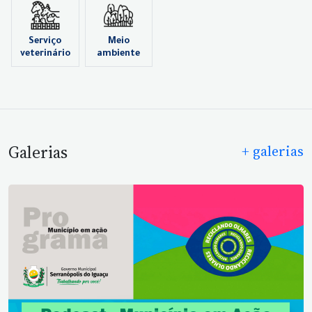
Serviço
Meio
veterinário
ambiente
Galerias
+ galerias