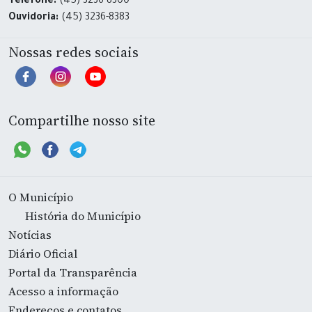
Telefone:
(45) 3236-8300
Ouvidoria:
(45) 3236-8383
Nossas redes sociais
Compartilhe nosso site
O Município
História do Município
Notícias
Diário Oficial
Portal da Transparência
Acesso a informação
Endereços e contatos