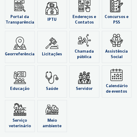
Portal da
Endereços e
Concursos e
IPTU
Transparência
Contatos
PSS
Chamada
Assistência
Georreferência
Licitações
pública
Social
Calendário
Educação
Saúde
Servidor
de eventos
Serviço
Meio
veterinário
ambiente