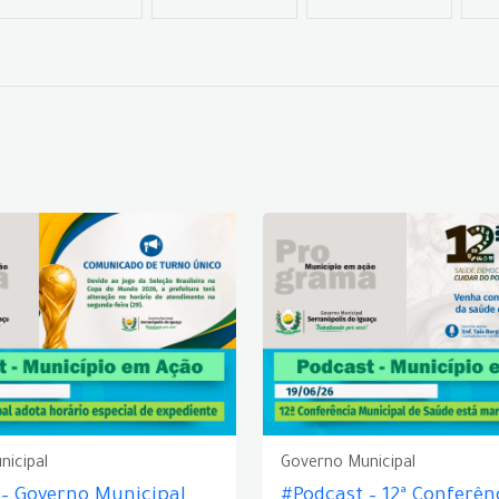
nicipal
Governo Municipal
 – Governo Municipal
#Podcast – 12ª Conferên