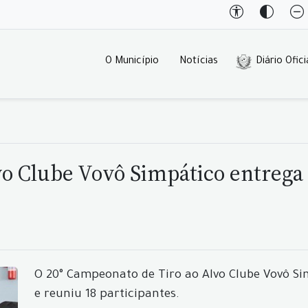
O Município
Notícias
Diário Ofici
vo Clube Vovô Simpático entrega
O 20° Campeonato de Tiro ao Alvo Clube Vovô Si
e reuniu 18 participantes.