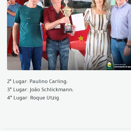
2° Lugar: Paulino Carling;
3° Lugar: João Schlickmann;
4° Lugar: Roque Utzig.