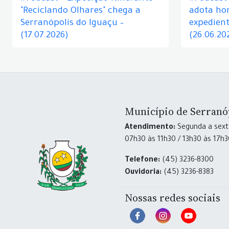
"Reciclando Olhares" chega a
adota hor
Serranópolis do Iguaçu –
expedient
(17.07.2026)
(26.06.20
Município de Serranó
Atendimento:
Segunda a sexta
07h30 às 11h30 / 13h30 às 17h
Telefone:
(45) 3236-8300
Ouvidoria:
(45) 3236-8383
Nossas redes sociais