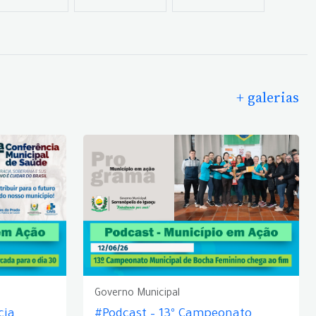
+ galerias
Governo Municipal
cia
#Podcast – 13º Campeonato