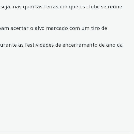
seja, nas quartas-feiras em que os clube se reúne
vam acertar o alvo marcado com um tiro de
durante as festividades de encerramento de ano da