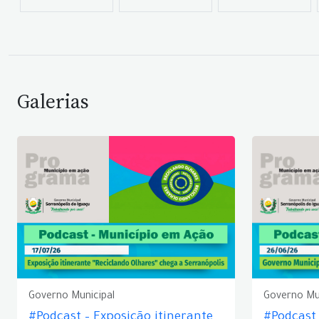
Galerias
Governo Municipal
Governo Mu
#Podcast – Exposição itinerante
#Podcast