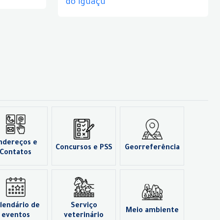
do Iguaçu
ndereços e
Concursos e PSS
Georreferência
Contatos
lendário de
Serviço
Meio ambiente
eventos
veterinário