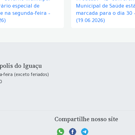
ário especial de
Municipal de Saúde est
e na segunda-feira –
marcada para o dia 30 
26)
(19.06.2026)
polis do Iguaçu
-feira (exceto feriados)
30
Compartilhe nosso site