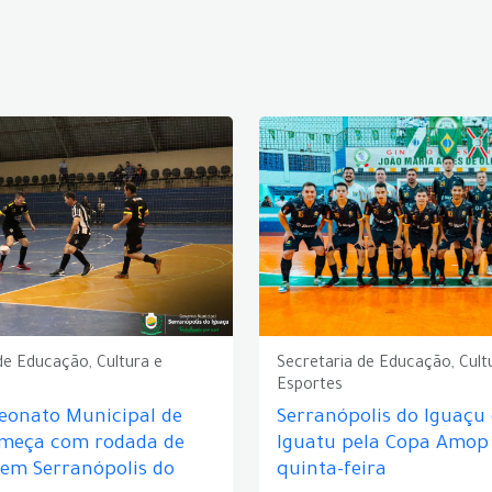
de Educação, Cultura e
Secretaria de Educação, Cult
Esportes
eonato Municipal de
Serranópolis do Iguaçu
omeça com rodada de
Iguatu pela Copa Amop
 em Serranópolis do
quinta-feira