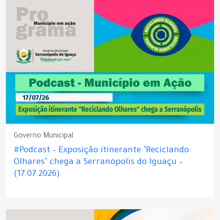
Governo Municipal
#Podcast – Exposição itinerante "Reciclando
Olhares" chega a Serranópolis do Iguaçu –
(17.07.2026)