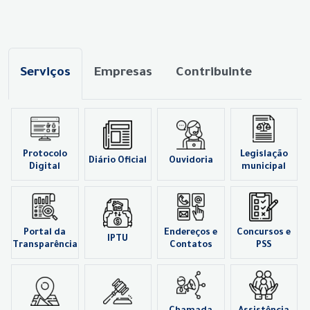
Serviços
Empresas
Contribuinte
Protocolo
Legislação
Diário Oficial
Ouvidoria
Digital
municipal
Portal da
Endereços e
Concursos e
IPTU
Transparência
Contatos
PSS