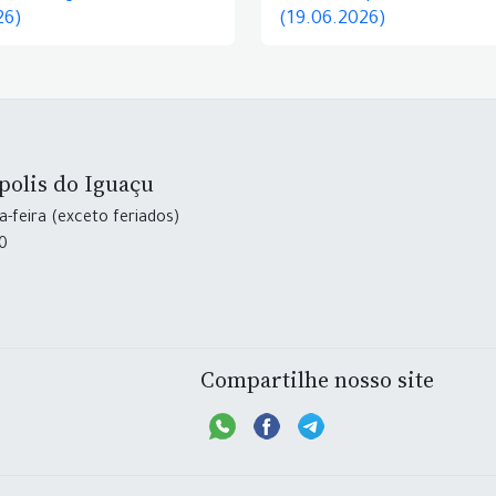
26)
(19.06.2026)
polis do Iguaçu
-feira (exceto feriados)
30
Compartilhe nosso site