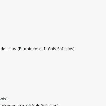
e Jesus (Fluminense, 11 Gols Sofridos);
ols);