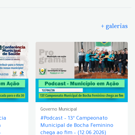
+ galerias
Governo Municipal
cia
#Podcast – 13º Campeonato
á
Municipal de Bocha Feminino
–
chega ao fim – (12.06.2026)