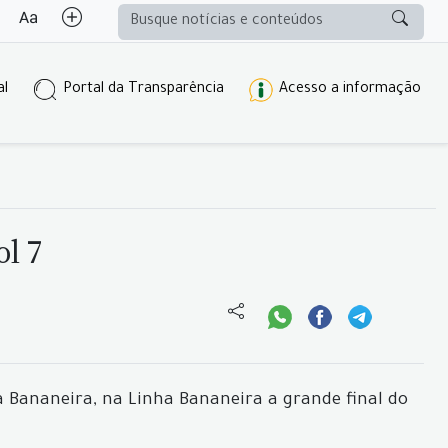
al
Portal da Transparência
Acesso a informação
l 7
a Bananeira, na Linha Bananeira a grande final do