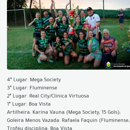
4° Lugar: Mega Society
3° Lugar: Fluminense
2° Lugar: Real City/Clínica Virtuosa
1° Lugar: Boa Vista
Artilheira: Karina Vauna (Mega Society, 15 Gols);
Goleira Menos Vazada: Rafaela Faquin (Fluminense, 1
Troféu disciplina: Boa Vista.