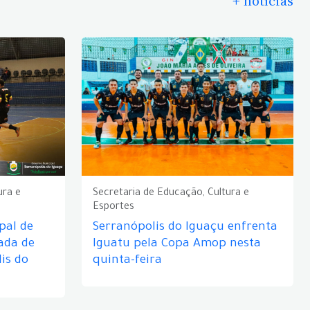
+ notícias
ura e
Secretaria de Educação, Cultura e
Esportes
pal de
Serranópolis do Iguaçu enfrenta
ada de
Iguatu pela Copa Amop nesta
is do
quinta-feira