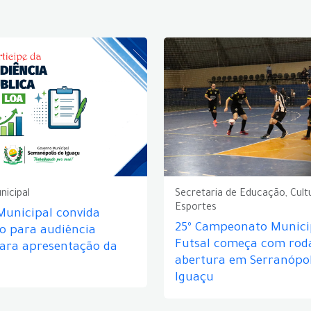
nicipal
Secretaria de Educação, Cult
Esportes
Municipal convida
25º Campeonato Munici
o para audiência
Futsal começa com rod
para apresentação da
abertura em Serranópol
Iguaçu