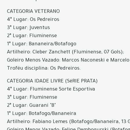
CATEGORIA VETERANO
4° Lugar: Os Pedreiros
3° Lugar: Juventus
2° Lugar: Fluminense
1° Lugar: Bananeira/Botafogo
Artilheiro: Cleber Zanchett (Fluminense, 07 Gols);
Goleiro Menos Vazado: Marcos Naconeski e Marcelo d
Troféu disciplina: Os Pedreiros.
CATEGORIA IDADE LIVRE (SéRIE PRATA)
4° Lugar: Fluminense Sorte Esportiva
3° Lugar: Fluminense
2° Lugar: Guarani "B"
1° Lugar: Botafogo/Bananeira
Artilheiro: Fabiano Lemes (Botafogo/Bananeira, 13 G