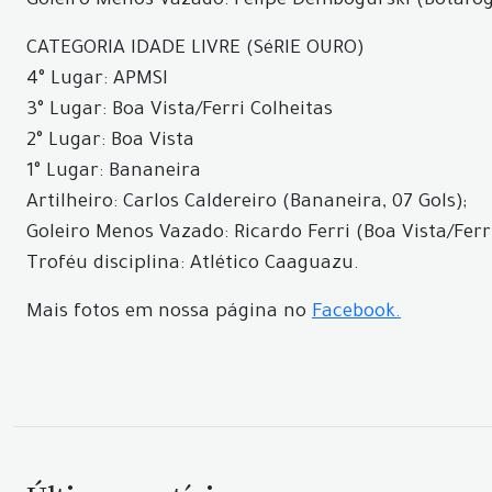
Goleiro Menos Vazado: Felipe Dembogurski (Botafogo
CATEGORIA IDADE LIVRE (SéRIE OURO)
4° Lugar: APMSI
3° Lugar: Boa Vista/Ferri Colheitas
2° Lugar: Boa Vista
1° Lugar: Bananeira
Artilheiro: Carlos Caldereiro (Bananeira, 07 Gols);
Goleiro Menos Vazado: Ricardo Ferri (Boa Vista/Ferri
Troféu disciplina: Atlético Caaguazu.
Mais fotos em nossa página no
Facebook.