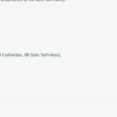
/Bananeira, 06 Gols Sofridos);
 Colheitas, 08 Gols Sofridos);