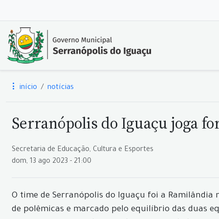
início
notícias
Serranópolis do Iguaçu joga f
Secretaria de Educação, Cultura e Esportes
dom, 13 ago 2023 - 21:00
O time de Serranópolis do Iguaçu foi a Ramilândia 
de polêmicas e marcado pelo equilíbrio das duas equ