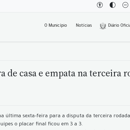
O Município
Notícias
Diário Ofici
ora de casa e empata na terceira
na última sexta-feira para a disputa da terceira rod
ipes o placar final ficou em 3 a 3.