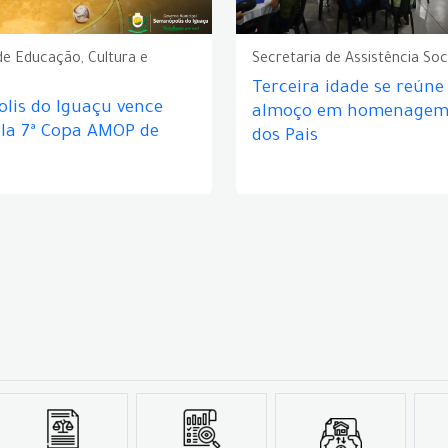
de Educação, Cultura e
Secretaria de Assistência Soc
Terceira idade se reún
lis do Iguaçu vence
almoço em homenagem 
ela 7ª Copa AMOP de
dos Pais