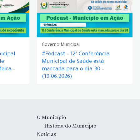
Governo Municipal
icipal
#Podcast – 12ª Conferência
de
Municipal de Saúde está
eira –
marcada para o dia 30 –
(19.06.2026)
O Município
História do Município
Notícias