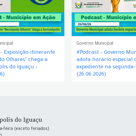
nicipal
Governo Municipal
– Exposição itinerante
#Podcast – Governo Mun
do Olhares" chega a
adota horário especial 
lis do Iguaçu –
expediente na segunda-f
26)
(26.06.2026)
polis do Iguaçu
-feira (exceto feriados)