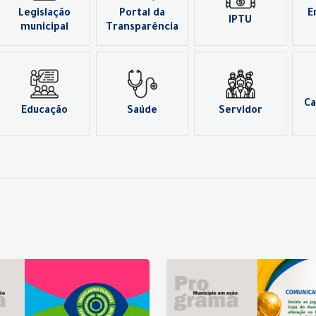
Legislação
Portal da
E
IPTU
municipal
Transparência
Ca
Educação
Saúde
Servidor