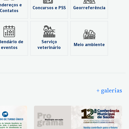
ndereços e
Concursos e PSS
Georreferência
Contatos
lendário de
Serviço
Meio ambiente
eventos
veterinário
+ galerias