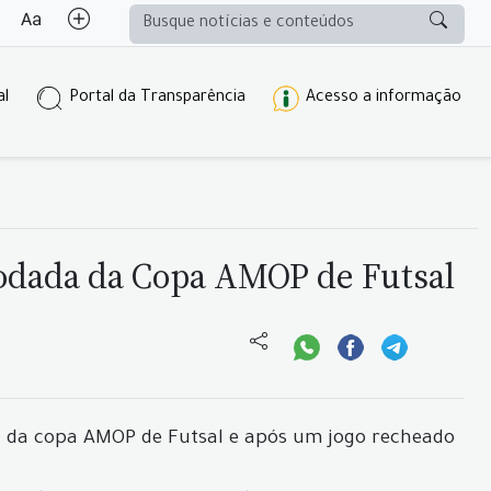
al
Portal da Transparência
Acesso a informação
 rodada da Copa AMOP de Futsal
ada da copa AMOP de Futsal e após um jogo recheado