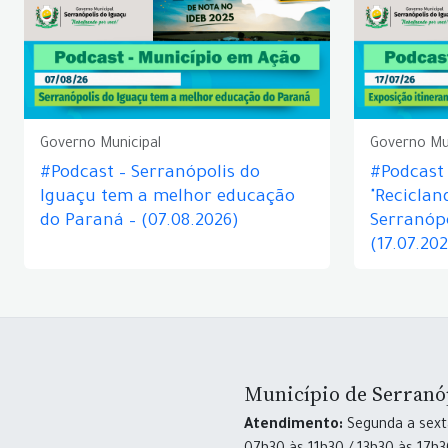
Governo Municipal
Governo Mu
#Podcast – Serranópolis do
#Podcast 
Iguaçu tem a melhor educação
"Reciclan
do Paraná – (07.08.2026)
Serranópo
(17.07.20
Município de Serranó
Atendimento:
Segunda a sexta