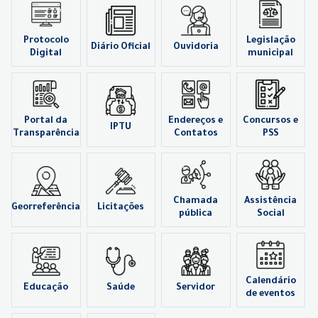
Protocolo
Legislação
Diário Oficial
Ouvidoria
Digital
municipal
Portal da
Endereços e
Concursos e
IPTU
Transparência
Contatos
PSS
Chamada
Assistência
Georreferência
Licitações
pública
Social
Calendário
Educação
Saúde
Servidor
de eventos