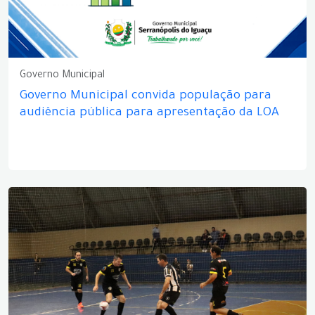
Governo Municipal
Governo Municipal convida população para
audiência pública para apresentação da LOA