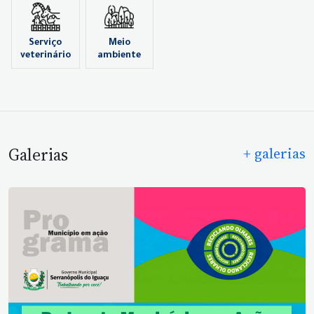
Serviço
Meio
veterinário
ambiente
Galerias
+ galerias