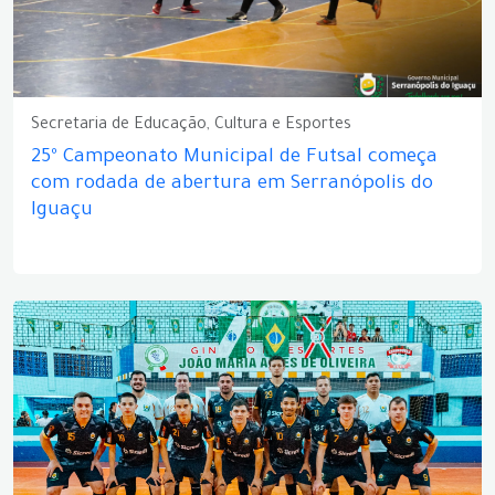
Secretaria de Educação, Cultura e Esportes
25º Campeonato Municipal de Futsal começa
com rodada de abertura em Serranópolis do
Iguaçu