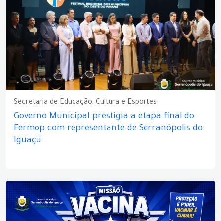
Secretaria de Educação, Cultura e Esportes
Governo Municipal prestigia a etapa final do
Fermop com representante de Serranópolis do
Iguaçu