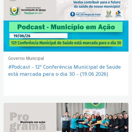
Governo Municipal
#Podcast – 12ª Conferência Municipal de Saúde
está marcada para o dia 30 – (19.06.2026)