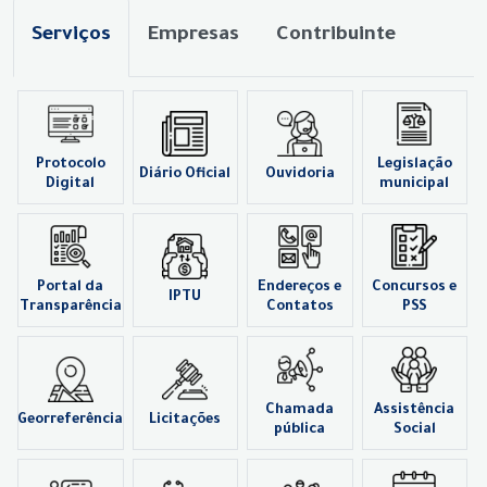
Serviços
Empresas
Contribuinte
Protocolo
Legislação
Diário Oficial
Ouvidoria
Digital
municipal
Portal da
Endereços e
Concursos e
IPTU
Transparência
Contatos
PSS
Chamada
Assistência
Georreferência
Licitações
pública
Social