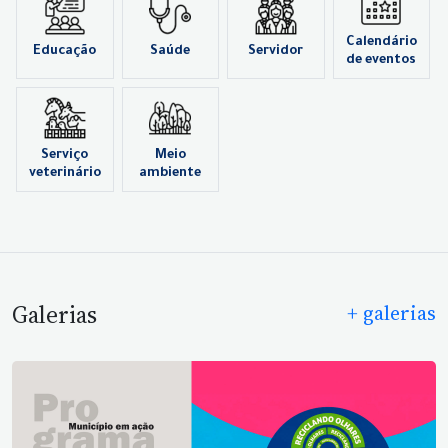
Calendário
Educação
Saúde
Servidor
de eventos
Serviço
Meio
veterinário
ambiente
Galerias
+ galerias