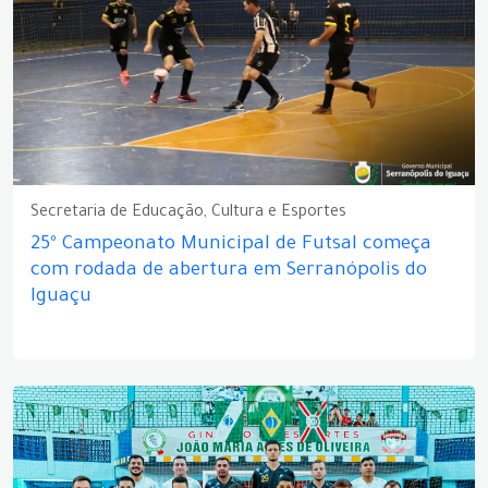
Secretaria de Educação, Cultura e Esportes
25º Campeonato Municipal de Futsal começa
com rodada de abertura em Serranópolis do
Iguaçu