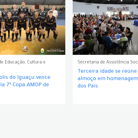
de Educação, Cultura e
Secretaria de Assistência Soc
Terceira idade se reún
lis do Iguaçu vence
almoço em homenagem 
ela 7ª Copa AMOP de
dos Pais