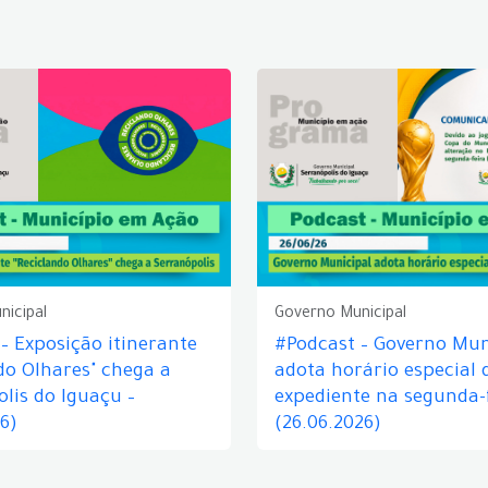
nicipal
Governo Municipal
– Exposição itinerante
#Podcast – Governo Mun
do Olhares" chega a
adota horário especial 
lis do Iguaçu –
expediente na segunda-f
26)
(26.06.2026)