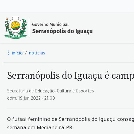
início
notícias
Serranópolis do Iguaçu é campe
Secretaria de Educação, Cultura e Esportes
dom, 19 jun 2022 - 21:00
O futsal feminino de Serranópolis do Iguaçu consa
semana em Medianeira-PR.