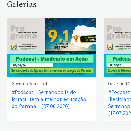
Galerias
Governo Municipal
Governo Mu
#Podcast – Serranópolis do
#Podcast 
Iguaçu tem a melhor educação
"Reciclan
do Paraná – (07.08.2026)
Serranópo
(17.07.20