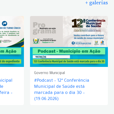
+ galerias
Governo Municipal
icipal
#Podcast – 12ª Conferência
de
Municipal de Saúde está
eira –
marcada para o dia 30 –
(19.06.2026)