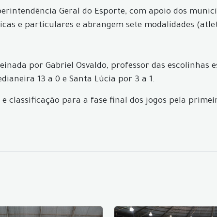
erintendência Geral do Esporte, com apoio dos municíp
cas e particulares e abrangem sete modalidades (atleti
einada por Gabriel Osvaldo, professor das escolinhas e
dianeira 13 a 0 e Santa Lúcia por 3 a 1.
 classificação para a fase final dos jogos pela primeir