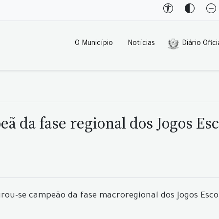
O Município
Notícias
Diário Ofici
ã da fase regional dos Jogos Es
grou-se campeão da fase macroregional dos Jogos Escol