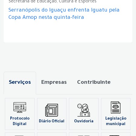
Secretaria de Educação, Cultura e Esportes
Serranópolis do Iguaçu enfrenta Iguatu pela
Copa Amop nesta quinta-feira
Serviços
Empresas
Contribuinte
Protocolo
Legislação
Diário Oficial
Ouvidoria
Digital
municipal