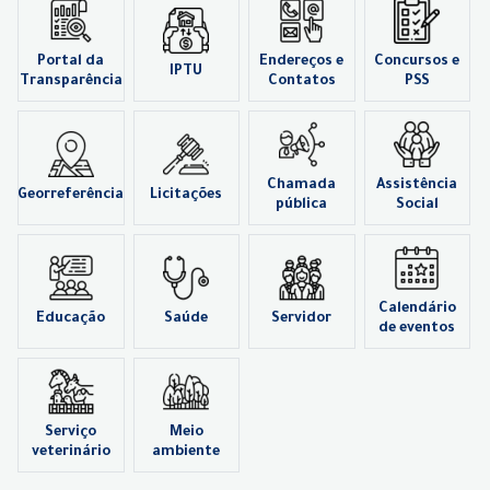
Portal da
Endereços e
Concursos e
IPTU
Transparência
Contatos
PSS
Chamada
Assistência
Georreferência
Licitações
pública
Social
Calendário
Educação
Saúde
Servidor
de eventos
Serviço
Meio
veterinário
ambiente