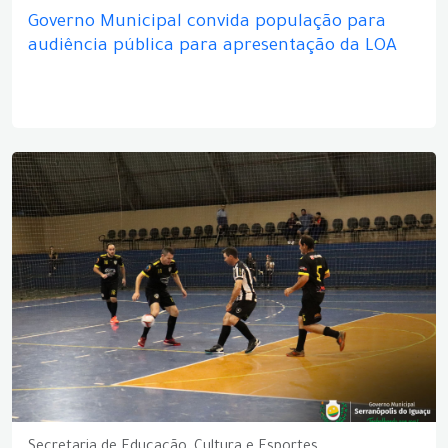
Governo Municipal convida população para
audiência pública para apresentação da LOA