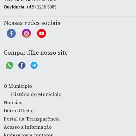
Telefone:
(45) 3236-8300
Ouvidoria:
(45) 3236-8383
Nossas redes sociais
Compartilhe nosso site
O Município
História do Município
Notícias
Diário Oficial
Portal da Transparência
Acesso a informação
Endereços e contatos