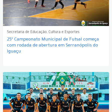
Secretaria de Educação, Cultura e Esportes
25º Campeonato Municipal de Futsal começa
com rodada de abertura em Serranópolis do
Iguaçu