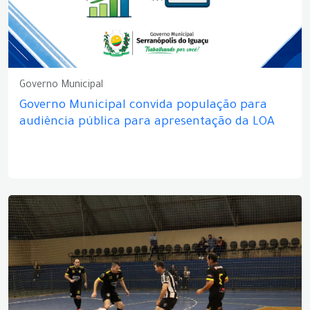
Governo Municipal
Governo Municipal convida população para
audiência pública para apresentação da LOA