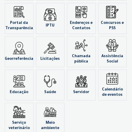
Portal da
Endereços e
Concursos e
IPTU
Transparência
Contatos
PSS
Chamada
Assistência
Georreferência
Licitações
pública
Social
Calendário
Educação
Saúde
Servidor
de eventos
Serviço
Meio
veterinário
ambiente