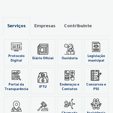
Serviços
Empresas
Contribuinte
Protocolo
Legislação
Diário Oficial
Ouvidoria
Digital
municipal
Portal da
Endereços e
Concursos e
IPTU
Transparência
Contatos
PSS