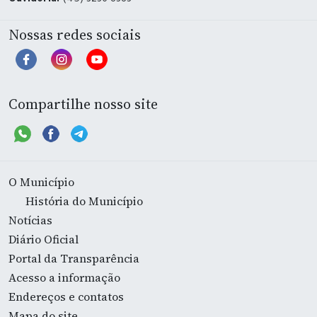
Ouvidoria:
(45) 3236-8383
Nossas redes sociais
Compartilhe nosso site
O Município
História do Município
Notícias
Diário Oficial
Portal da Transparência
Acesso a informação
Endereços e contatos
Mapa do site