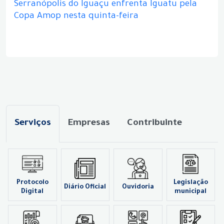
Serranópolis do Iguaçu enfrenta Iguatu pela
Copa Amop nesta quinta-feira
Serviços
Empresas
Contribuinte
Protocolo
Legislação
Diário Oficial
Ouvidoria
Digital
municipal