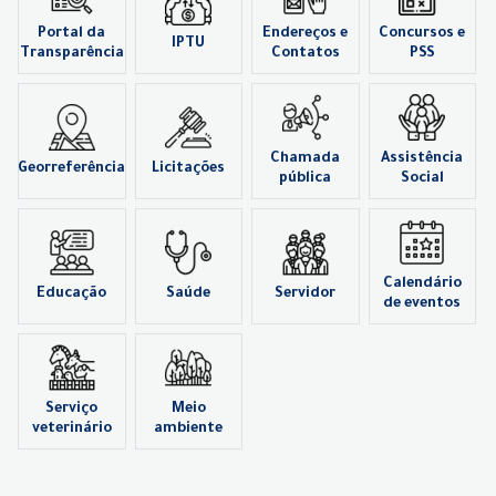
Portal da
Endereços e
Concursos e
IPTU
Transparência
Contatos
PSS
Chamada
Assistência
Georreferência
Licitações
pública
Social
Calendário
Educação
Saúde
Servidor
de eventos
Serviço
Meio
veterinário
ambiente