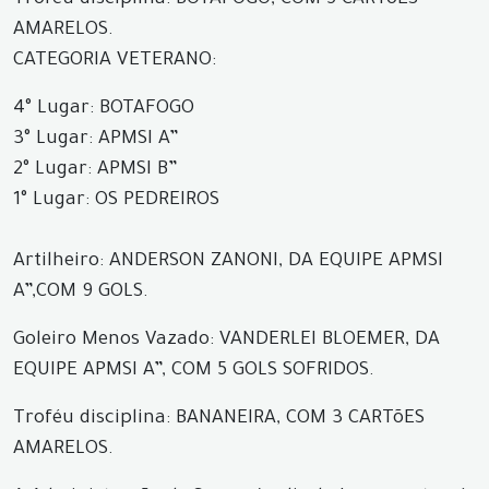
Troféu disciplina: BOTAFOGO, COM 5 CARTõES
AMARELOS.
CATEGORIA VETERANO:
4° Lugar: BOTAFOGO
3° Lugar: APMSI A”
2° Lugar: APMSI B”
1° Lugar: OS PEDREIROS
Artilheiro: ANDERSON ZANONI, DA EQUIPE APMSI
A”,COM 9 GOLS.
Goleiro Menos Vazado: VANDERLEI BLOEMER, DA
EQUIPE APMSI A”, COM 5 GOLS SOFRIDOS.
Troféu disciplina: BANANEIRA, COM 3 CARTõES
AMARELOS.