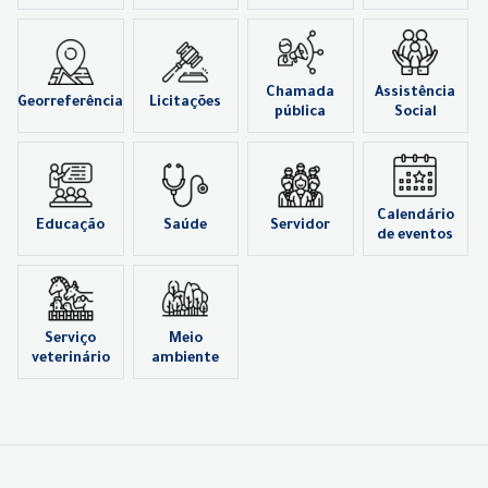
Chamada
Assistência
Georreferência
Licitações
pública
Social
Calendário
Educação
Saúde
Servidor
de eventos
Serviço
Meio
veterinário
ambiente