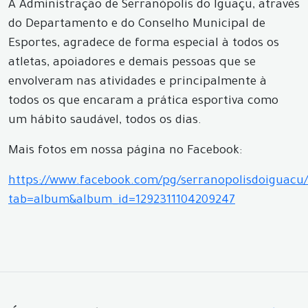
A Administração de Serranópolis do Iguaçu, através
do Departamento e do Conselho Municipal de
Esportes, agradece de forma especial à todos os
atletas, apoiadores e demais pessoas que se
envolveram nas atividades e principalmente à
todos os que encaram a prática esportiva como
um hábito saudável, todos os dias.
Mais fotos em nossa página no Facebook:
https://www.facebook.com/pg/serranopolisdoiguacu/
tab=album&album_id=1292311104209247