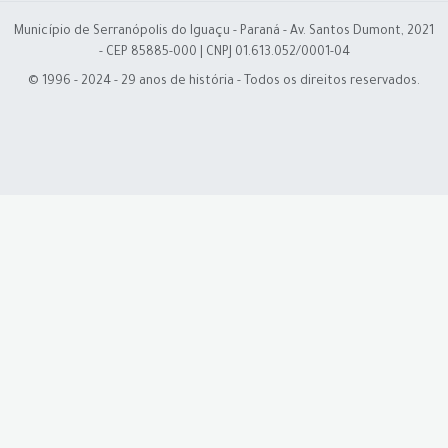
Município de Serranópolis do Iguaçu - Paraná - Av. Santos Dumont, 2021
- CEP 85885-000 | CNPJ 01.613.052/0001-04
© 1996 - 2024 - 29 anos de história - Todos os direitos reservados.