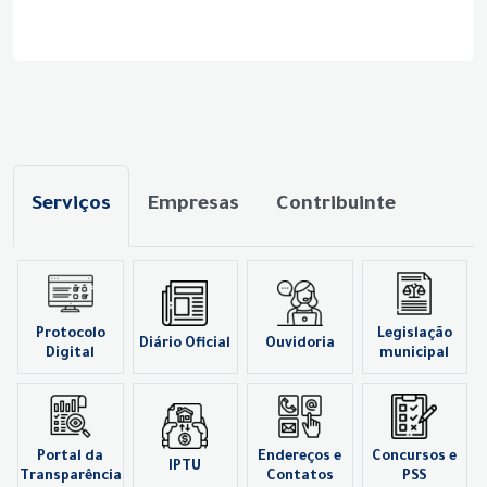
Serviços
Empresas
Contribuinte
Protocolo
Legislação
Diário Oficial
Ouvidoria
Digital
municipal
Portal da
Endereços e
Concursos e
IPTU
Transparência
Contatos
PSS