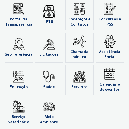
Portal da
Endereços e
Concursos e
IPTU
Transparência
Contatos
PSS
Chamada
Assistência
Georreferência
Licitações
pública
Social
Calendário
Educação
Saúde
Servidor
de eventos
Serviço
Meio
veterinário
ambiente