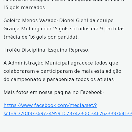
Artilheiro: Douglas Muller da equipe Guarani com
15 gols marcados.
Goleiro Menos Vazado: Dionei Giehl da equipe
Granja Mulling com 15 gols sofridos em 9 partidas
(média de 1,6 gols por partida).
Troféu Disciplina: Esquina Represo.
A Administração Municipal agradece todos que
colaboraram e participaram de mais esta edição
do campeonato e parabeniza todos os atletas.
Mais fotos em nossa página no Facebook:
https://www.facebook.com/media/set/?
set=a.770487369724959.1073742300.34676233876413