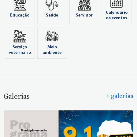
Calendário
Educação
Saúde
Servidor
de eventos
Serviço
Meio
veterinário
ambiente
Galerias
+ galerias