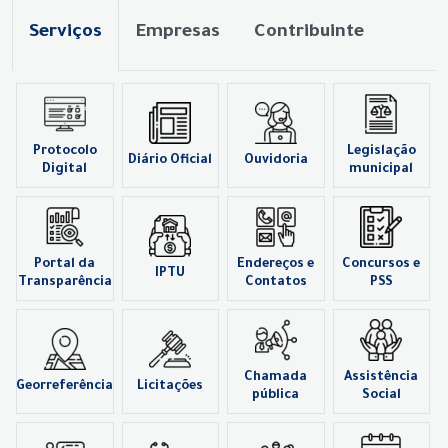
Serviços
Empresas
Contribuinte
Protocolo
Legislação
Diário Oficial
Ouvidoria
Digital
municipal
Portal da
Endereços e
Concursos e
IPTU
Transparência
Contatos
PSS
Chamada
Assistência
Georreferência
Licitações
pública
Social