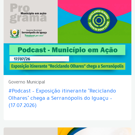
Governo Municipal
#Podcast – Exposição itinerante "Reciclando
Olhares" chega a Serranópolis do Iguaçu –
(17.07.2026)