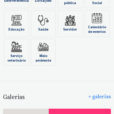
Georreferência
Licitações
pública
Social
Calendário
Educação
Saúde
Servidor
de eventos
Serviço
Meio
veterinário
ambiente
Galerias
+ galerias