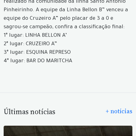
realizado na comunidade da linha Santo Antônio
Pinheirinho. A equipe da Linha Bellon B” venceu a
equipe do Cruzeiro A” pelo placar de 3 a 0 e
sagrou-se campeão, confira a classificação final:
1° lugar: LINHA BELLON A’
2° lugar: CRUZEIRO A”
3° lugar: ESQUINA REPRESO
4° lugar: BAR DO MARITCHA
Últimas notícias
+ notícias