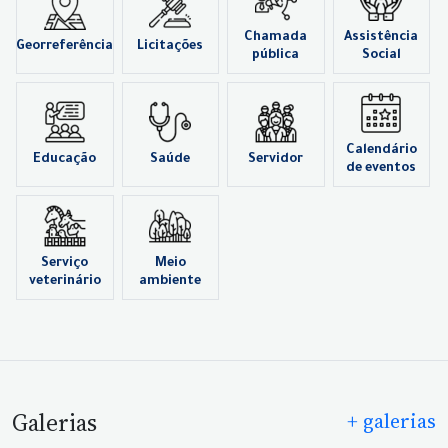
Chamada
Assistência
Georreferência
Licitações
pública
Social
Calendário
Educação
Saúde
Servidor
de eventos
Serviço
Meio
veterinário
ambiente
Galerias
+ galerias