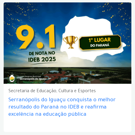
Secretaria de Educação, Cultura e Esportes
Serranópolis do Iguaçu conquista o melhor
resultado do Paraná no IDEB e reafirma
excelência na educação pública