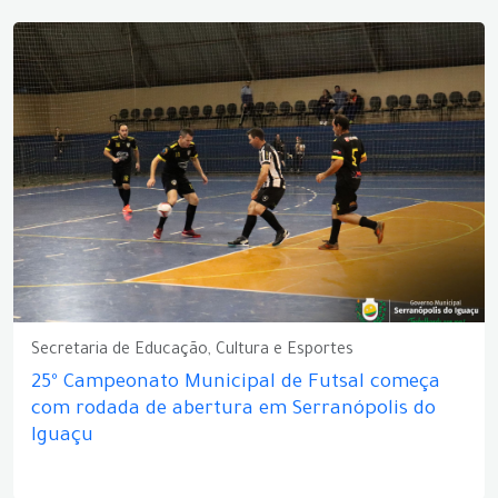
Secretaria de Educação, Cultura e Esportes
25º Campeonato Municipal de Futsal começa
com rodada de abertura em Serranópolis do
Iguaçu