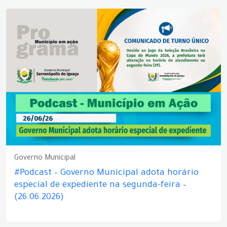
Governo Municipal
#Podcast – Governo Municipal adota horário
especial de expediente na segunda-feira –
(26.06.2026)