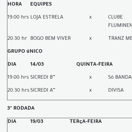
HORA
EQUIPES
19:00 hrs
LOJA ESTRELA
x
CLUBE
FLUMINE
20:30 hr
BOGO BEM VIVER
x
TRANZ M
GRUPO úNICO
DIA
14/03
QUINTA-FEIRA
19:00 hrs
SICREDI B”
x
Só BANDA
20:30 hrs
SICREDI A”
x
DIVISA
3ª RODADA
DIA
19/03
TERçA-FEIRA