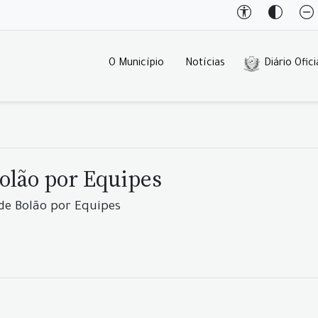
O Município
Notícias
Diário Ofici
olão por Equipes
de Bolão por Equipes