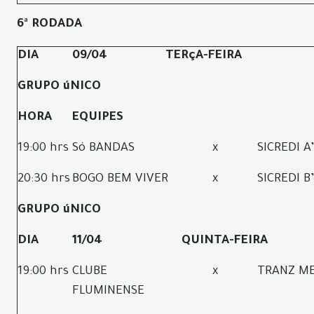
6ª RODADA
DIA
09/04
TERçA-FEIRA
GRUPO úNICO
HORA
EQUIPES
19:00 hrs
Só BANDAS
x
SICREDI A
20:30 hrs
BOGO BEM VIVER
x
SICREDI B
GRUPO úNICO
DIA
11/04
QUINTA-FEIRA
19:00 hrs
CLUBE
x
TRANZ M
FLUMINENSE