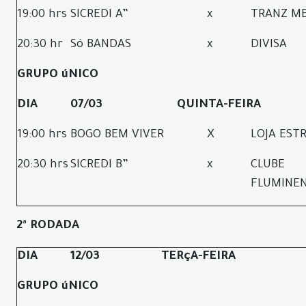
19:00 hrs
SICREDI A”
x
TRANZ M
20:30 hr
Só BANDAS
x
DIVISA
GRUPO úNICO
DIA
07/03
QUINTA-FEIRA
19:00 hrs
BOGO BEM VIVER
X
LOJA EST
20:30 hrs
SICREDI B”
x
CLUBE
FLUMINE
2ª RODADA
DIA
12/03
TERçA-FEIRA
GRUPO úNICO