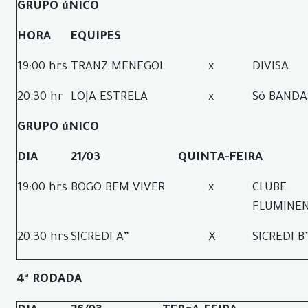
GRUPO úNICO
HORA
EQUIPES
19:00 hrs
TRANZ MENEGOL
x
DIVISA
20:30 hr
LOJA ESTRELA
x
Só BANDA
GRUPO úNICO
DIA
21/03
QUINTA-FEIRA
19:00 hrs
BOGO BEM VIVER
x
CLUBE
FLUMINE
20:30 hrs
SICREDI A”
X
SICREDI B
4ª RODADA