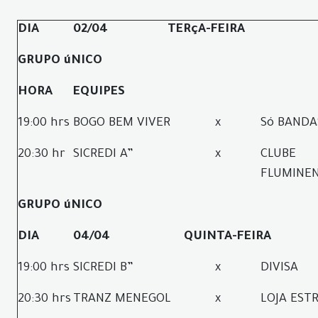
DIA
02/04
TERçA-FEIRA
GRUPO úNICO
HORA
EQUIPES
19:00 hrs
BOGO BEM VIVER
x
Só BANDA
20:30 hr
SICREDI A”
x
CLUBE
FLUMINE
GRUPO úNICO
DIA
04/04
QUINTA-FEIRA
19:00 hrs
SICREDI B”
x
DIVISA
20:30 hrs
TRANZ MENEGOL
x
LOJA EST