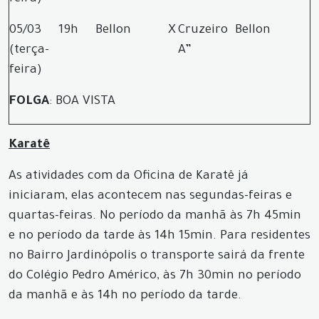
05/03
19h
Bellon
X
Cruzeiro
Bellon
(terça-
A”
feira)
FOLGA
: BOA VISTA
Karatê
As atividades com da Oficina de Karatê já
iniciaram, elas acontecem nas segundas-feiras e
quartas-feiras. No período da manhã às 7h 45min
e no período da tarde às 14h 15min. Para residentes
no Bairro Jardinópolis o transporte sairá da frente
do Colégio Pedro Américo, às 7h 30min no período
da manhã e às 14h no período da tarde.