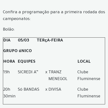
Confira a programação para a primeira rodada dos
campeonatos:
Bolão:
DIA
05/03
TERçA-FEIRA
GRUPO úNICO
HORA
EQUIPES
LOCAL
19h
SICREDI A”
x
TRANZ
Clube
MENEGOL
Fluminense
20h
Só BANDAS
x
DIVISA
Clube
30min
Fluminense