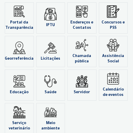
Portal da
Endereços e
Concursos e
IPTU
Transparência
Contatos
PSS
Chamada
Assistência
Georreferência
Licitações
pública
Social
Calendário
Educação
Saúde
Servidor
de eventos
Serviço
Meio
veterinário
ambiente