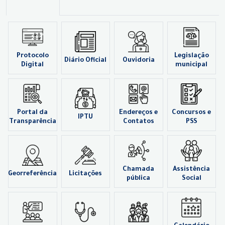
Protocolo
Legislação
Diário Oficial
Ouvidoria
Digital
municipal
Portal da
Endereços e
Concursos e
IPTU
Transparência
Contatos
PSS
Chamada
Assistência
Georreferência
Licitações
pública
Social