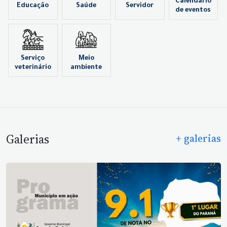
Calendário
Educação
Saúde
Servidor
de eventos
Serviço
Meio
veterinário
ambiente
Galerias
+ galerias