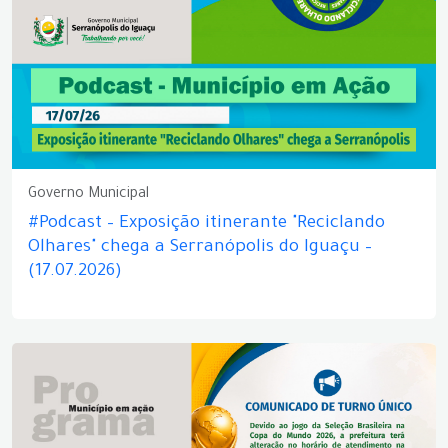
Governo Municipal
#Podcast – Exposição itinerante "Reciclando
Olhares" chega a Serranópolis do Iguaçu –
(17.07.2026)