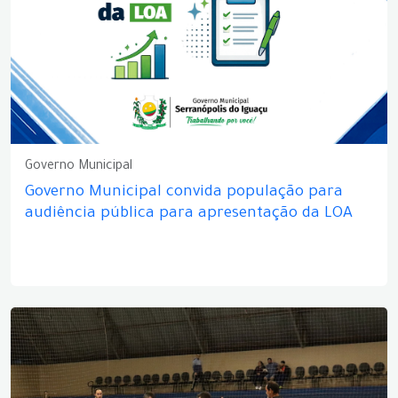
Governo Municipal
Governo Municipal convida população para
audiência pública para apresentação da LOA