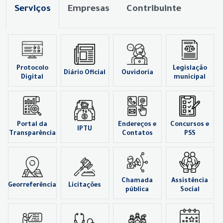
Serviços
Empresas
Contribuinte
Protocolo
Legislação
Diário Oficial
Ouvidoria
Digital
municipal
Portal da
Endereços e
Concursos e
IPTU
Transparência
Contatos
PSS
Chamada
Assistência
Georreferência
Licitações
pública
Social