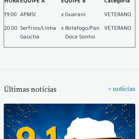
HORA
EQUIPE A
EQUIPE B
Categoria
19:00
APMSI
x
Guarani
VETERANO
20:00
Serfrios/Linha
x
Botafogo/Pan.
VETERANO
Gaúcha
Doce Sonho
Últimas notícias
+ notícias