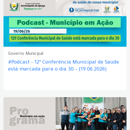
Governo Municipal
#Podcast – 12ª Conferência Municipal de Saúde
está marcada para o dia 30 – (19.06.2026)