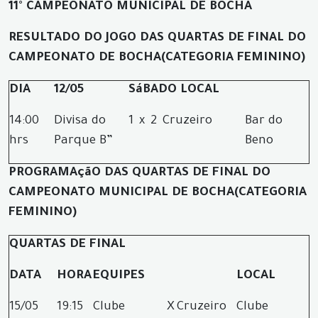
11° CAMPEONATO MUNICIPAL DE BOCHA
RESULTADO DO JOGO DAS QUARTAS DE FINAL DO
CAMPEONATO DE BOCHA
(CATEGORIA FEMININO)
DIA
12/05
SáBADO LOCAL
14:00
Divisa do
1
x
2
Cruzeiro
Bar do
hrs
Parque B”
Beno
PROGRAMAçãO DAS QUARTAS DE FINAL DO
CAMPEONATO MUNICIPAL DE BOCHA
(CATEGORIA
FEMININO)
QUARTAS DE FINAL
DATA
HORA
EQUIPES
LOCAL
15/05
19:15
Clube
X
Cruzeiro
Clube