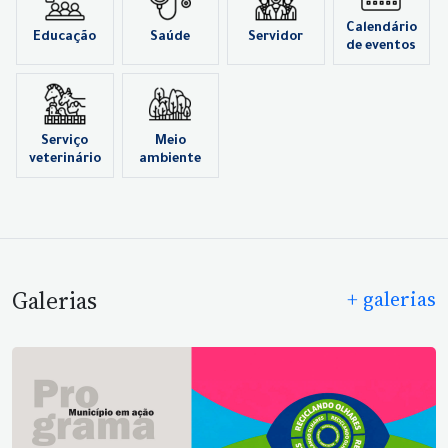
Calendário
Educação
Saúde
Servidor
de eventos
Serviço
Meio
veterinário
ambiente
Galerias
+ galerias