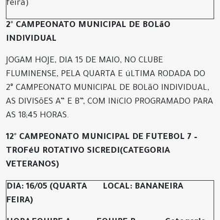
feira)
2° CAMPEONATO MUNICIPAL DE BOLãO
INDIVIDUAL
JOGAM HOJE, DIA 15 DE MAIO, NO CLUBE
FLUMINENSE, PELA QUARTA E úLTIMA RODADA DO
2° CAMPEONATO MUNICIPAL DE BOLãO INDIVIDUAL,
AS DIVISõES A” E B”, COM INíCIO PROGRAMADO PARA
AS 18;45 HORAS.
12° CAMPEONATO MUNICIPAL DE FUTEBOL 7 –
TROFéU ROTATIVO SICREDI
(CATEGORIA
VETERANOS)
DIA: 16/05 (QUARTA
LOCAL: BANANEIRA
FEIRA)