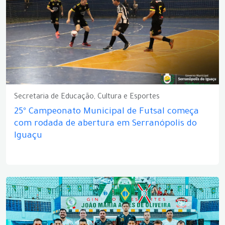
Secretaria de Educação, Cultura e Esportes
25º Campeonato Municipal de Futsal começa
com rodada de abertura em Serranópolis do
Iguaçu