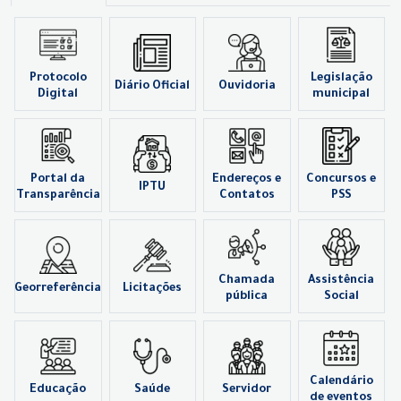
Protocolo
Legislação
Diário Oficial
Ouvidoria
Digital
municipal
Portal da
Endereços e
Concursos e
IPTU
Transparência
Contatos
PSS
Chamada
Assistência
Georreferência
Licitações
pública
Social
Calendário
Educação
Saúde
Servidor
de eventos