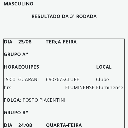
MASCULINO
RESULTADO DA 3ª RODADA
DIA
23/08
TERçA-FEIRA
GRUPO A”
HORA
EQUIPES
LOCAL
19:00
GUARANI
690
x
673
CLUBE
Clube
hrs
FLUMINENSE
Fluminense
FOLGA:
POSTO PIACENTINI
GRUPO B”
DIA
24/08
QUARTA-FEIRA