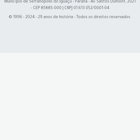
Município de Serranópolis do Iguaçu - Paraná - Av. Santos Dumont, 2021
- CEP 85885-000 | CNPJ 01.613.052/0001-04
© 1996 - 2024 - 29 anos de história - Todos os direitos reservados.