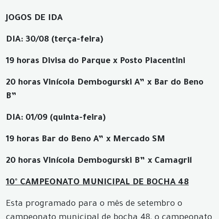
JOGOS DE IDA
DIA: 30/08 (terça-feira)
19 horas
Divisa do Parque
x
Posto Piacentini
20 horas
Vinícola Dembogurski A”
x
Bar do Beno
B”
DIA: 01/09
(quinta-feira)
19 horas Bar do Beno A” x Mercado SM
20 horas Vinícola Dembogurski B” x Camagril
10° CAMPEONATO MUNICIPAL DE BOCHA 48
Esta programado para o mês de setembro o
campeonato municipal de bocha 48, o campeonato