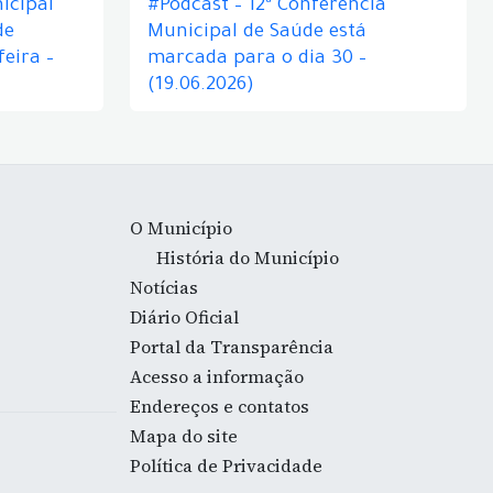
icipal
#Podcast – 12ª Conferência
de
Municipal de Saúde está
eira –
marcada para o dia 30 –
(19.06.2026)
O Município
História do Município
Notícias
Diário Oficial
Portal da Transparência
Acesso a informação
Endereços e contatos
Mapa do site
Política de Privacidade