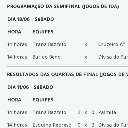
PROGRAMAçãO DA SEMIFINAL
(JOGOS DE IDA)
DIA 18/06 – SáBADO
HORA
EQUIPES
14 horas
Tranz Bazzeto
x
Cruzeiro A”
14 horas
Bar do Beno
x
Divisa do Pa
RESULTADOS DAS QUARTAS DE FINAL (JOGOS DE 
DIA 11/06 – SáBADO
HORA
EQUIPES
14 horas
Tranz Bazzeto
3
x
0
Palmital
14 horas
Esquina Represo
0
x
3
Divisa do Pa