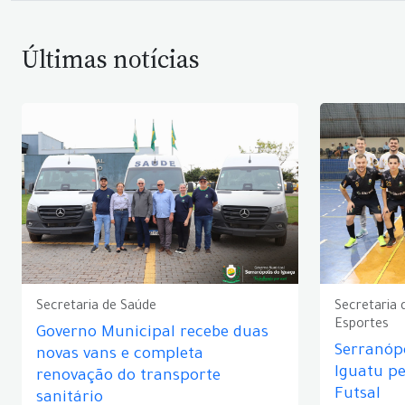
Últimas notícias
Secretaria de Saúde
Secretaria 
Esportes
Governo Municipal recebe duas
Serranópo
novas vans e completa
Iguatu p
renovação do transporte
Futsal
sanitário