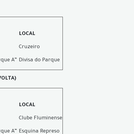
LOCAL
Cruzeiro
rque A”
Divisa do Parque
VOLTA)
LOCAL
Clube Fluminense
rque A”
Esquina Represo