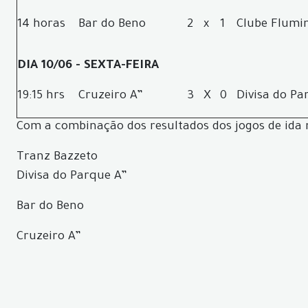
14 horas
Bar do Beno
2
x
1
Clube Flumi
DIA 10/06 - SEXTA-FEIRA
19:15 hrs
Cruzeiro A”
3
X
0
Divisa do Pa
Com a combinação dos resultados dos jogos de ida 
Tranz Bazzeto
Divisa do Parque A”
Bar do Beno
Cruzeiro A”