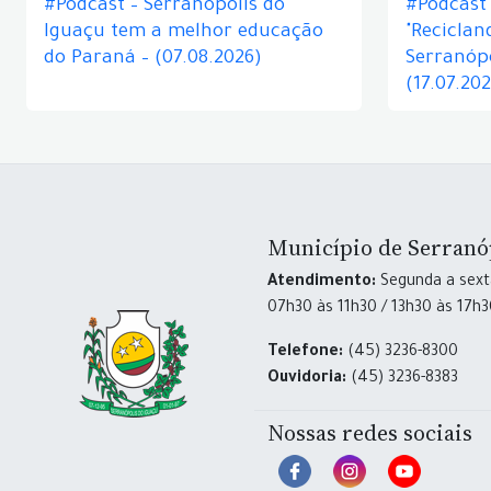
#Podcast – Serranópolis do
#Podcast 
Iguaçu tem a melhor educação
"Reciclan
do Paraná – (07.08.2026)
Serranópo
(17.07.20
Município de Serranó
Atendimento:
Segunda a sexta
07h30 às 11h30 / 13h30 às 17h
Telefone:
(45) 3236-8300
Ouvidoria:
(45) 3236-8383
Nossas redes sociais