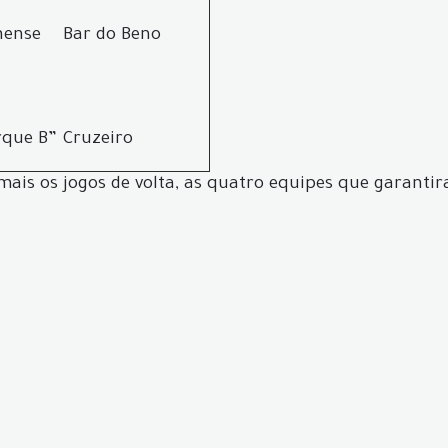
nense
Bar do Beno
rque B”
Cruzeiro
mais os jogos de volta, as quatro equipes que garanti