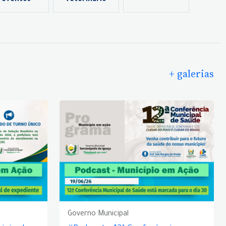
eventos
veterinário
+ galerias
Governo Municipal