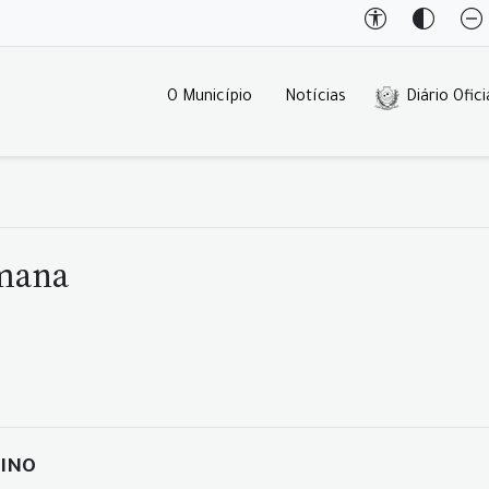
O Município
Notícias
Diário Ofici
emana
LINO