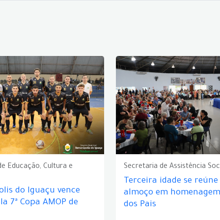
de Educação, Cultura e
Secretaria de Assistência Soc
Terceira idade se reún
lis do Iguaçu vence
almoço em homenagem 
ela 7ª Copa AMOP de
dos Pais