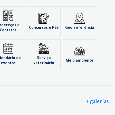
ndereços e
Concursos e PSS
Georreferência
Contatos
lendário de
Serviço
Meio ambiente
eventos
veterinário
+ galerias