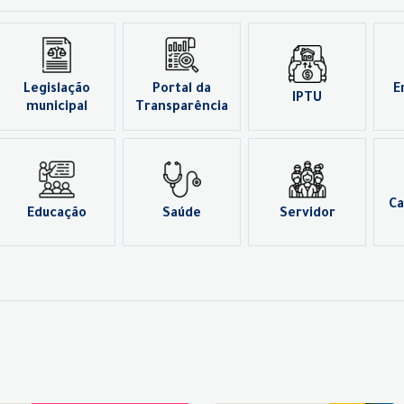
Legislação
Portal da
E
IPTU
municipal
Transparência
Ca
Educação
Saúde
Servidor