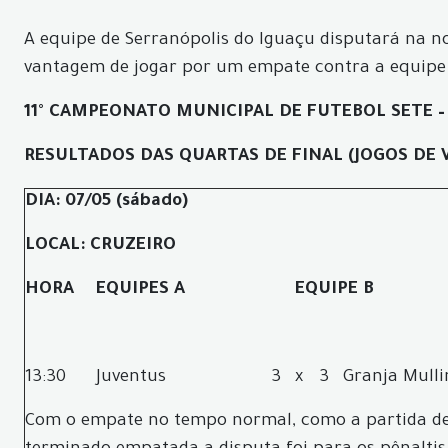
A equipe de Serranópolis do Iguaçu disputará na no
vantagem de jogar por um empate contra a equipe
11° CAMPEONATO MUNICIPAL DE FUTEBOL SETE –
RESULTADOS DAS QUARTAS DE FINAL (JOGOS DE 
DIA: 07/05 (sábado)
LOCAL: CRUZEIRO
HORA
EQUIPES A
EQUIPE B
13:30
Juventus
3
x
3
Granja Mulli
Com o empate no tempo normal, como a partida d