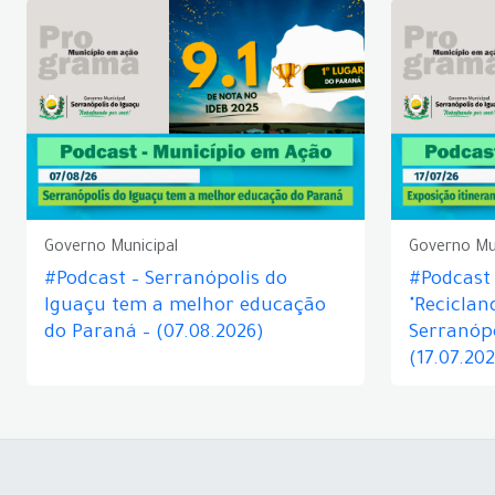
Governo Municipal
Governo Mu
#Podcast – Serranópolis do
#Podcast 
Iguaçu tem a melhor educação
"Reciclan
do Paraná – (07.08.2026)
Serranópo
(17.07.20