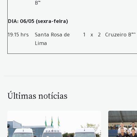
B”
DIA: 06/05 (sexra-feira)
19:15 hrs
Santa Rosa de
1
x
2
Cruzeiro B”’
Lima
Últimas notícias