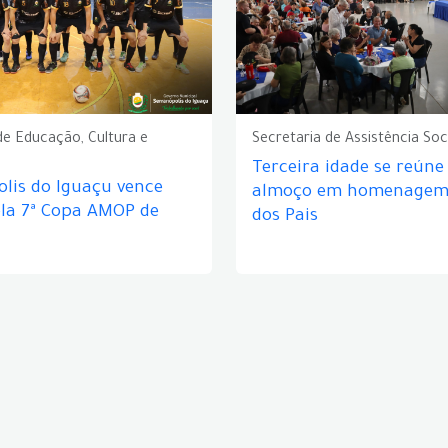
de Educação, Cultura e
Secretaria de Assistência Soc
Terceira idade se reún
lis do Iguaçu vence
almoço em homenagem 
ela 7ª Copa AMOP de
dos Pais