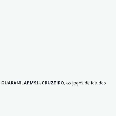
 GUARANI, APMSI
e
CRUZEIRO
, os jogos de ida das