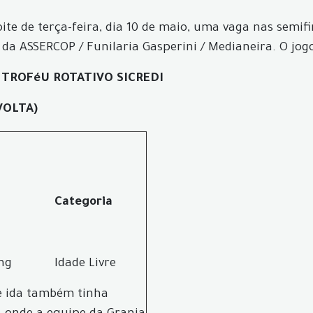
ite de terça-feira, dia 10 de maio, uma vaga nas semif
 da ASSERCOP
/ Funilaria Gasperini / Medianeira. O jog
 TROFéU ROTATIVO SICREDI
VOLTA)
Categoria
ng
Idade Livre
e ida também tinha