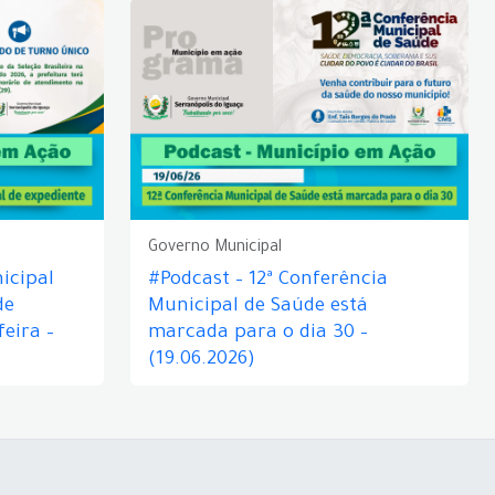
Governo Municipal
icipal
#Podcast – 12ª Conferência
de
Municipal de Saúde está
eira –
marcada para o dia 30 –
(19.06.2026)