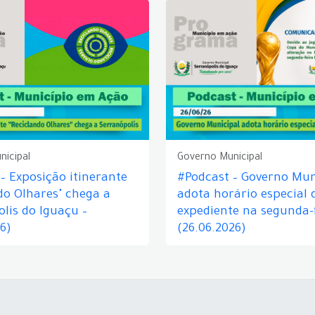
nicipal
Governo Municipal
– Exposição itinerante
#Podcast – Governo Mun
do Olhares" chega a
adota horário especial 
lis do Iguaçu –
expediente na segunda-f
26)
(26.06.2026)