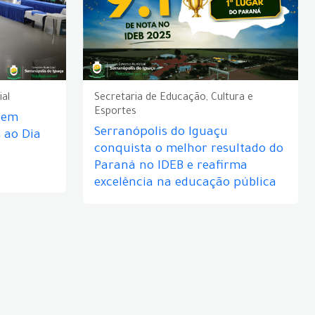
ial
Secretaria de Educação, Cultura e
Esportes
e em
Serranópolis do Iguaçu
ao Dia
conquista o melhor resultado do
Paraná no IDEB e reafirma
excelência na educação pública