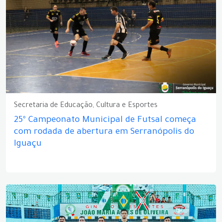
Secretaria de Educação, Cultura e Esportes
25º Campeonato Municipal de Futsal começa
com rodada de abertura em Serranópolis do
Iguaçu