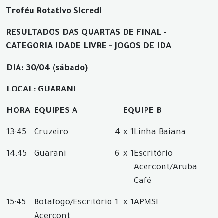
Troféu Rotativo Sicredi
RESULTADOS DAS QUARTAS DE FINAL -
CATEGORIA IDADE LIVRE - JOGOS DE IDA
DIA: 30/04 (sábado)
LOCAL: GUARANI
HORA
EQUIPES A
EQUIPE B
13:45
Cruzeiro
4
x
1
Linha Baiana
14:45
Guarani
6
x
1
Escritório
Acercont/Aruba
Café
15:45
Botafogo/Escritório
1
x
1
APMSI
Acercont