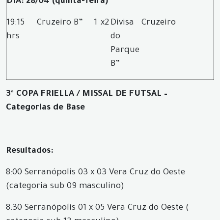
DIA: 28/04 (quinta-feira)
19:15
Cruzeiro B”
1
x
2
Divisa
Cruzeiro
hrs
do
Parque
B”
3ª COPA FRIELLA / MISSAL DE FUTSAL –
Categorias de Base
Resultados:
8:00 Serranópolis 03 x 03 Vera Cruz do Oeste
(categoria sub 09 masculino)
8:30 Serranópolis 01 x 05 Vera Cruz do Oeste (