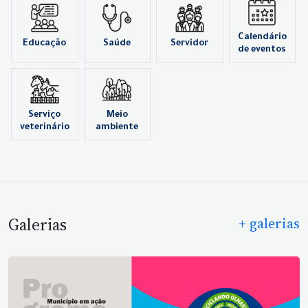
Calendário
Educação
Saúde
Servidor
de eventos
Serviço
Meio
veterinário
ambiente
Galerias
+ galerias