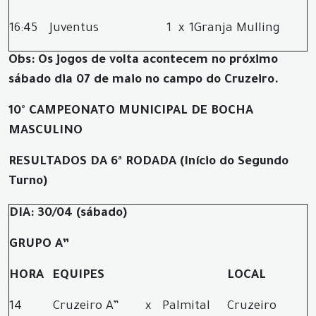
16:45
Juventus
1
x
1
Granja Mulling
Obs: Os jogos de volta acontecem no próximo
sábado dia 07 de maio no campo do Cruzeiro.
10° CAMPEONATO MUNICIPAL DE BOCHA
MASCULINO
RESULTADOS DA 6ª RODADA (Início do Segundo
Turno)
DIA: 30/04 (sábado)
GRUPO A”
HORA
EQUIPES
LOCAL
14
Cruzeiro A”
x
Palmital
Cruzeiro