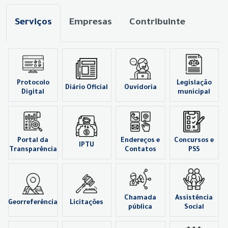
Serviços
Empresas
Contribuinte
Protocolo
Legislação
Diário Oficial
Ouvidoria
Digital
municipal
Portal da
Endereços e
Concursos e
IPTU
Transparência
Contatos
PSS
Chamada
Assistência
Georreferência
Licitações
pública
Social