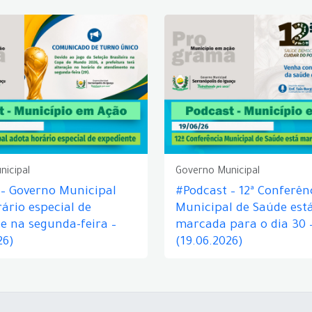
nicipal
Governo Municipal
 – Governo Municipal
#Podcast – 12ª Conferên
ário especial de
Municipal de Saúde est
e na segunda-feira –
marcada para o dia 30 
26)
(19.06.2026)