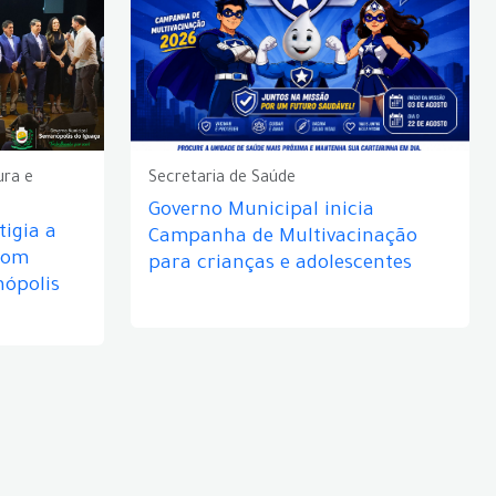
ura e
Secretaria de Saúde
Governo Municipal inicia
igia a
Campanha de Multivacinação
com
para crianças e adolescentes
nópolis