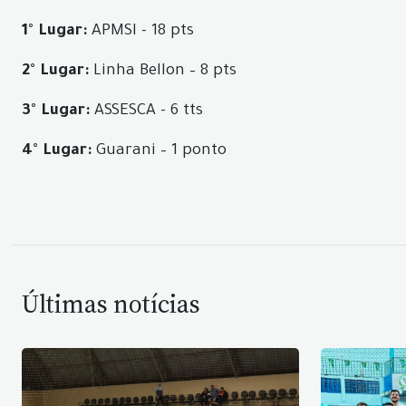
1° Lugar:
APMSI
- 18 pts
2° Lugar:
Linha Bellon – 8 pts
3° Lugar:
ASSESCA -
6 tts
4° Lugar:
Guarani – 1 ponto
Últimas notícias