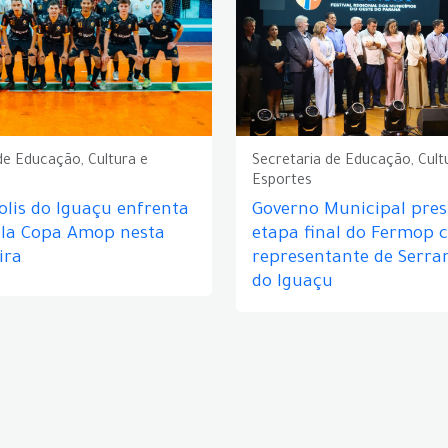
de Educação, Cultura e
Secretaria de Educação, Cult
Esportes
lis do Iguaçu enfrenta
Governo Municipal prest
ela Copa Amop nesta
etapa final do Fermop 
ira
representante de Serra
do Iguaçu