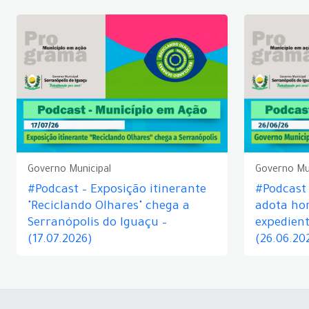
Governo Municipal
Governo Mu
#Podcast – Exposição itinerante
#Podcast
"Reciclando Olhares" chega a
adota hor
Serranópolis do Iguaçu –
expedient
(17.07.2026)
(26.06.20