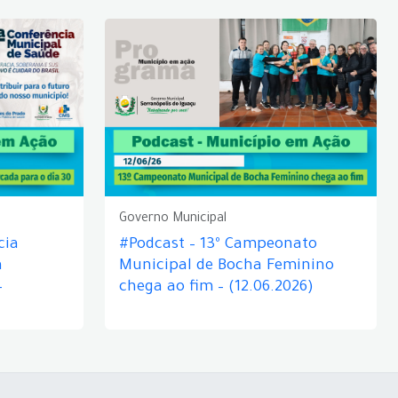
Governo Municipal
cia
#Podcast – 13º Campeonato
á
Municipal de Bocha Feminino
–
chega ao fim – (12.06.2026)