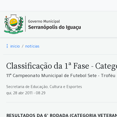
início
notícias
Classificação da 1ª Fase - Cate
11° Campeonato Municipal de Futebol Sete - Troféu 
Secretaria de Educação, Cultura e Esportes
qui, 28 abr 2011 - 08:29
RESULTADOS DA 6° RODADA (CATEGORIA VETERA