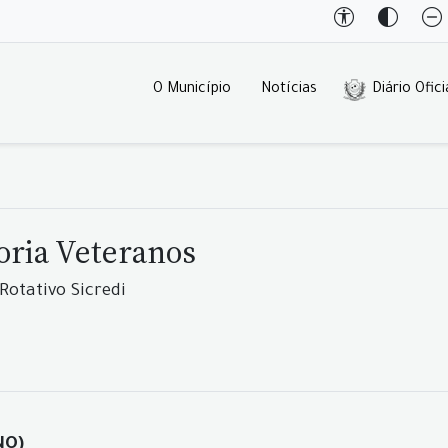
O Município
Notícias
Diário Ofici
goria Veteranos
Rotativo Sicredi
NO)