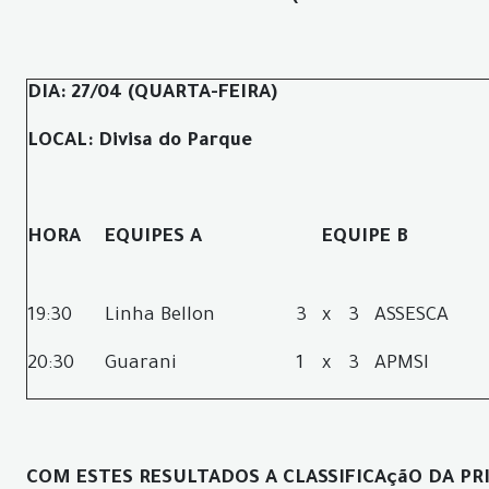
DIA: 27/04 (QUARTA-FEIRA)
LOCAL: Divisa do Parque
HORA
EQUIPES A
EQUIPE B
19:30
Linha Bellon
3
x
3
ASSESCA
20:30
Guarani
1
x
3
APMSI
COM ESTES RESULTADOS A CLASSIFICAçãO DA PR