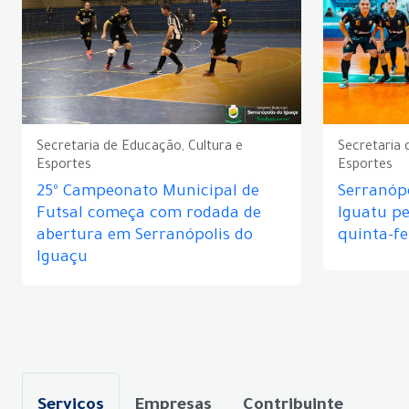
Secretaria de Educação, Cultura e
Secretaria 
Esportes
Esportes
25º Campeonato Municipal de
Serranópo
Futsal começa com rodada de
Iguatu p
abertura em Serranópolis do
quinta-fe
Iguaçu
Serviços
Empresas
Contribuinte