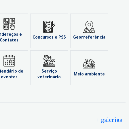
ndereços e
Concursos e PSS
Georreferência
Contatos
lendário de
Serviço
Meio ambiente
eventos
veterinário
+ galerias