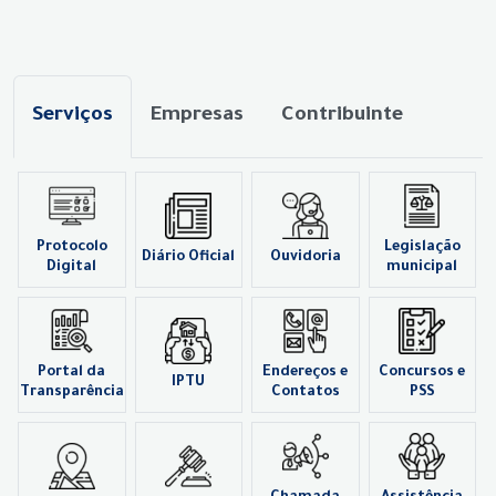
Serviços
Empresas
Contribuinte
Protocolo
Legislação
Diário Oficial
Ouvidoria
Digital
municipal
Portal da
Endereços e
Concursos e
IPTU
Transparência
Contatos
PSS